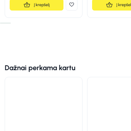
Į krepšelį
Į krepšel
Dažnai perkama kartu