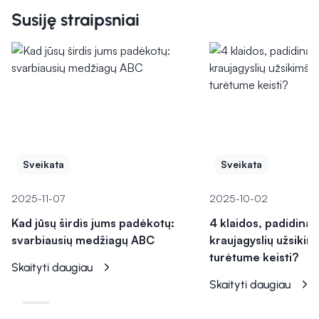
Susiję straipsniai
Sveikata
Sveikata
2025-11-07
2025-10-02
Kad jūsų širdis jums padėkotų:
4 klaidos, padidina
svarbiausių medžiagų ABC
kraujagyslių užsikim
turėtume keisti?
Skaityti daugiau
Skaityti daugiau