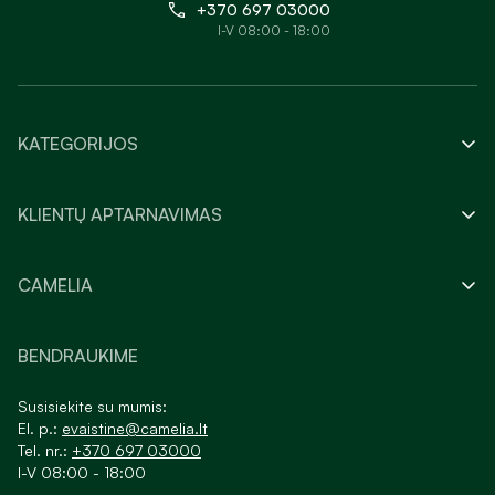
+370 697 03000
I-V 08:00 - 18:00
KATEGORIJOS
KLIENTŲ APTARNAVIMAS
CAMELIA
BENDRAUKIME
Susisiekite su mumis:
El. p.:
evaistine@camelia.lt
Tel. nr.:
+370 697 03000
I-V 08:00 - 18:00