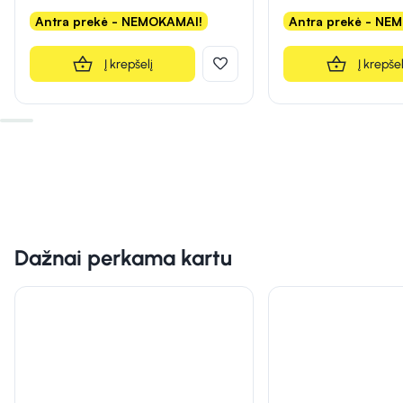
Antra prekė - NEMOKAMAI!
Antra prekė - NE
Į krepšelį
Į krepšel
Dažnai perkama kartu