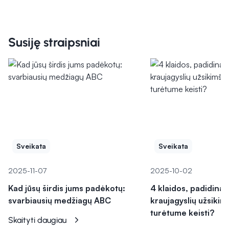
Susiję straipsniai
Sveikata
Sveikata
2025-11-07
2025-10-02
Kad jūsų širdis jums padėkotų:
4 klaidos, padidina
svarbiausių medžiagų ABC
kraujagyslių užsikim
turėtume keisti?
Skaityti daugiau