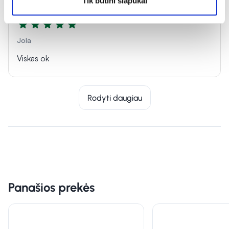
Tik būtini slapukai
Jola
Viskas ok
Rodyti daugiau
Panašios prekės