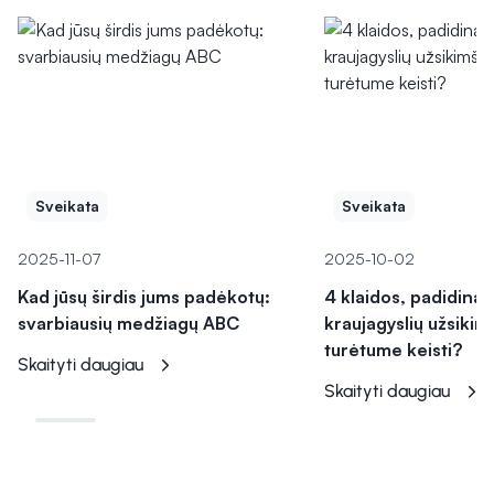
Sveikata
Sveikata
2025-11-07
2025-10-02
Kad jūsų širdis jums padėkotų:
4 klaidos, padidina
svarbiausių medžiagų ABC
kraujagyslių užsikim
turėtume keisti?
Skaityti daugiau
Skaityti daugiau