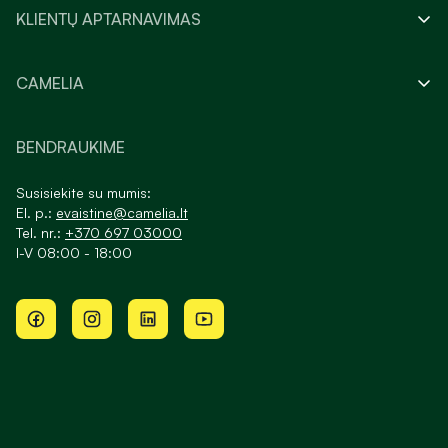
KLIENTŲ APTARNAVIMAS
CAMELIA
BENDRAUKIME
Susisiekite su mumis:
El. p.:
evaistine@camelia.lt
Tel. nr.:
+370 697 03000
I-V 08:00 - 18:00