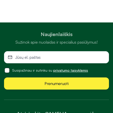
Naujienlaiškis
Sužinok apie nuolaidas ir specialius pasiūlymus!
Susipažinau ir sutinku su
privatumo taisyklėmis
Prenumeruoti