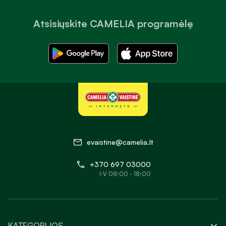
Atsisiųskite CAMELIA programėlę
evaistine@camelia.lt
+370 697 03000
I-V 08:00 - 18:00
KATEGORIJOS