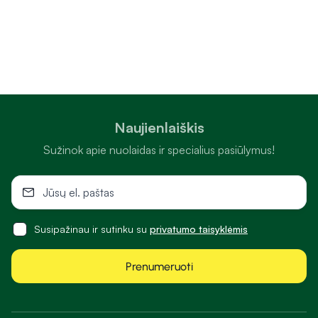
Naujienlaiškis
Sužinok apie nuolaidas ir specialius pasiūlymus!
Susipažinau ir sutinku su
privatumo taisyklėmis
Prenumeruoti