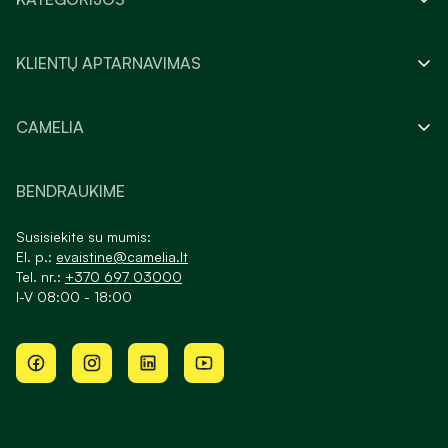
KLIENTŲ APTARNAVIMAS
CAMELIA
BENDRAUKIME
Susisiekite su mumis:
El. p.:
evaistine@camelia.lt
Tel. nr.:
+370 697 03000
I-V 08:00 - 18:00