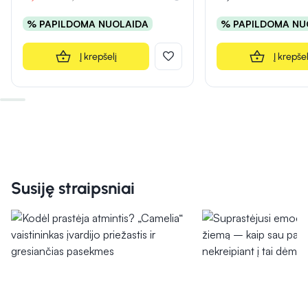
% PAPILDOMA NUOLAIDA
% PAPILDOMA NU
Į krepšelį
Į krepšel
Susiję straipsniai