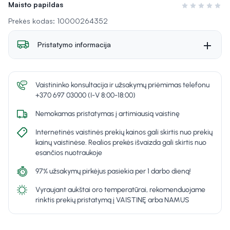
Maisto papildas
Įvertinimas 0 i
Prekės kodas: 10000264352
Pristatymo informacija
Vaistininko konsultacija ir užsakymų priėmimas telefonu
+370 697 03000 (I-V 8:00-18:00)
Nemokamas pristatymas į artimiausią vaistinę
Internetinės vaistinės prekių kainos gali skirtis nuo prekių
kainų vaistinėse. Realios prekės išvaizda gali skirtis nuo
esančios nuotraukoje
97% užsakymų pirkėjus pasiekia per 1 darbo dieną!
Vyraujant aukštai oro temperatūrai, rekomenduojame
rinktis prekių pristatymą į VAISTINĘ arba NAMUS