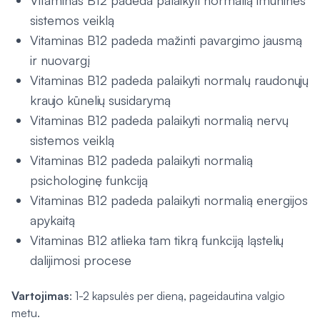
Vitaminas B12 padeda palaikyti normalią imuninės
sistemos veiklą
Vitaminas B12 padeda mažinti pavargimo jausmą
ir nuovargį
Vitaminas B12 padeda palaikyti normalų raudonųjų
kraujo kūnelių susidarymą
Vitaminas B12 padeda palaikyti normalią nervų
sistemos veiklą
Vitaminas B12 padeda palaikyti normalią
psichologinę funkciją
Vitaminas B12 padeda palaikyti normalią energijos
apykaitą
Vitaminas B12 atlieka tam tikrą funkciją ląstelių
dalijimosi procese
Vartojimas
: 1-2 kapsulės per dieną, pageidautina valgio
metu.