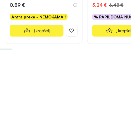
0,89 €
3,24 €
6,48 €
Antra prekė - NEMOKAMAI!
% PAPILDOMA NU
Į krepšelį
Į krepšel