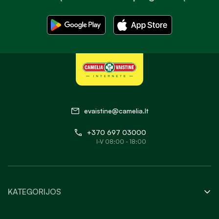
evaistine@camelia.lt
+370 697 03000
I-V 08:00 - 18:00
KATEGORIJOS