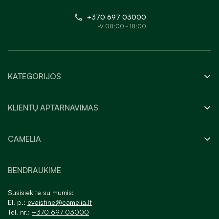
+370 697 03000
I-V 08:00 - 18:00
KATEGORIJOS
KLIENTŲ APTARNAVIMAS
CAMELIA
BENDRAUKIME
Susisiekite su mumis:
El. p.:
evaistine@camelia.lt
Tel. nr.:
+370 697 03000