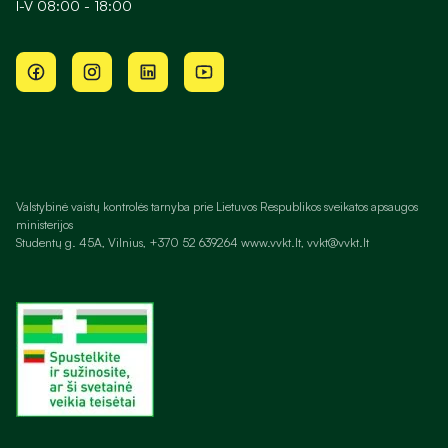
I-V 08:00 - 18:00
Valstybinė vaistų kontrolės tarnyba prie Lietuvos Respublikos sveikatos apsaugos
ministerijos
Studentų g. 45A, Vilnius, +370 52 639264 www.vvkt.lt, vvkt@vvkt.lt