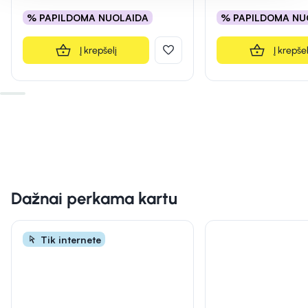
% PAPILDOMA NUOLAIDA
% PAPILDOMA NU
Į krepšelį
Į krepšel
Dažnai perkama kartu
Tik internete