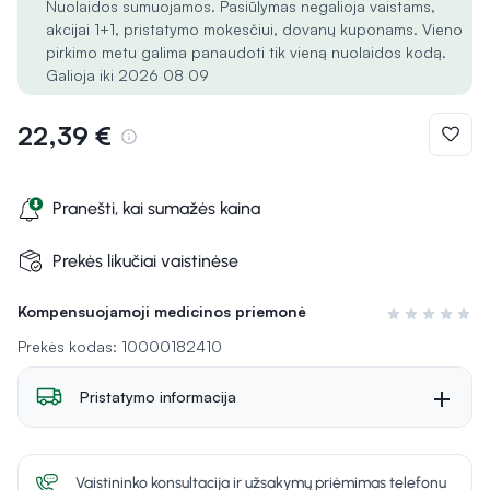
Nuolaidos sumuojamos. Pasiūlymas negalioja vaistams,
akcijai 1+1, pristatymo mokesčiui, dovanų kuponams. Vieno
pirkimo metu galima panaudoti tik vieną nuolaidos kodą.
Galioja iki 2026 08 09
22,39 €
Pranešti, kai sumažės kaina
Prekės likučiai vaistinėse
Kompensuojamoji medicinos priemonė
Įvertinimas 0 i
Prekės kodas: 10000182410
Pristatymo informacija
Vaistininko konsultacija ir užsakymų priėmimas telefonu