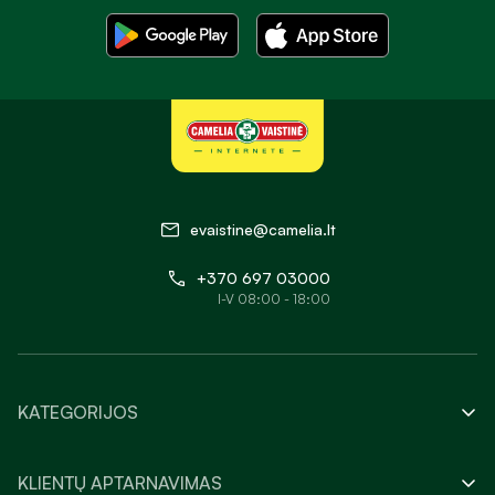
evaistine@camelia.lt
+370 697 03000
I-V 08:00 - 18:00
KATEGORIJOS
KLIENTŲ APTARNAVIMAS