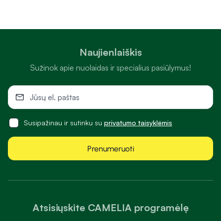
Naujienlaiškis
Sužinok apie nuolaidas ir specialius pasiūlymus!
Susipažinau ir sutinku su
privatumo taisyklėmis
Prenumeruoti
Atsisiųskite CAMELIA programėlę