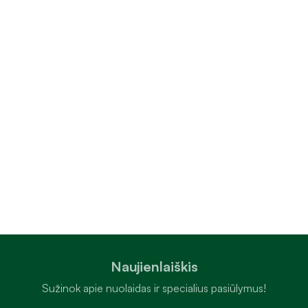
Naujienlaiškis
Sužinok apie nuolaidas ir specialius pasiūlymus!