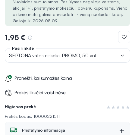
Nuolaidos sumuojamos. Pasiūlymas negalioja vaistams,
akcijai 1+1, pristatymo mokesčiui, dovanų kuponams. Vieno
pirkimo metu galima panaudoti tik vieną nuolaidos kodą.
Galioja iki 2026 08 09
1,95 €
Pasirinkite
SEPTONA vatos diskeliai PROMO, 50 vnt.
Pranešti, kai sumažės kaina
Prekės likučiai vaistinėse
Higienos prekė
Įvertinimas 0 i
Prekės kodas: 10000221511
Pristatymo informacija