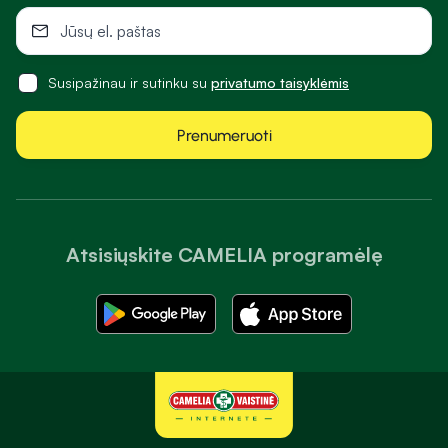
Susipažinau ir sutinku su
privatumo taisyklėmis
Prenumeruoti
Atsisiųskite CAMELIA programėlę