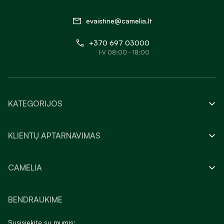
evaistine@camelia.lt
+370 697 03000
I-V 08:00 - 18:00
KATEGORIJOS
KLIENTŲ APTARNAVIMAS
CAMELIA
BENDRAUKIME
Susisiekite su mumis: