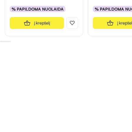
% PAPILDOMA NUOLAIDA
% PAPILDOMA NU
Į krepšelį
Į krepšel