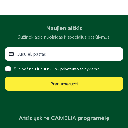
Naujienlaiškis
Sužinok apie nuolaidas ir specialius pasiūlymus!
Susipažinau ir sutinku su
privatumo taisyklėmis
Prenumeruoti
Atsisiųskite CAMELIA programėlę