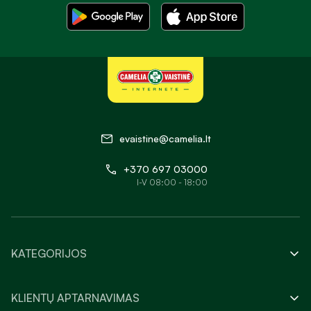
evaistine@camelia.lt
+370 697 03000
I-V 08:00 - 18:00
KATEGORIJOS
KLIENTŲ APTARNAVIMAS