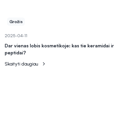
Grožis
2025-04-11
Dar vienas lobis kosmetikoje: kas tie keramidai ir
peptidai?
Skaityti daugiau