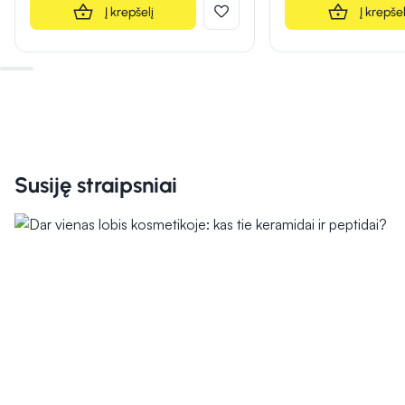
Į krepšelį
Į krepšel
Susiję straipsniai