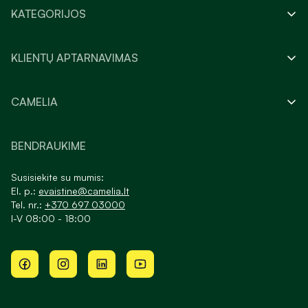
KATEGORIJOS
KLIENTŲ APTARNAVIMAS
CAMELIA
BENDRAUKIME
Susisiekite su mumis:
El. p.:
evaistine@camelia.lt
Tel. nr.:
+370 697 03000
I-V 08:00 - 18:00