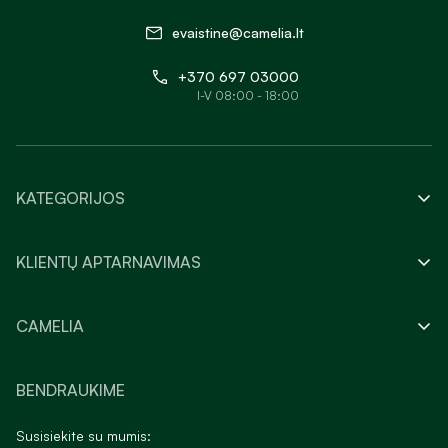
evaistine@camelia.lt
+370 697 03000
I-V 08:00 - 18:00
KATEGORIJOS
KLIENTŲ APTARNAVIMAS
CAMELIA
BENDRAUKIME
Susisiekite su mumis: