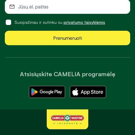
Susipažinau ir sutinku su
privatumo taisyklėmis
Prenumeruoti
Atsisiųskite CAMELIA programėlę