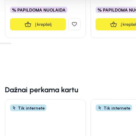
% PAPILDOMA NUOLAIDA
% PAPILDOMA NU
Į krepšelį
Į krepšel
Dažnai perkama kartu
Tik internete
Tik internete