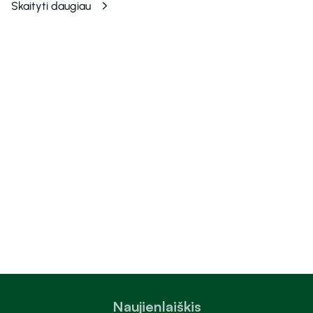
Skaityti daugiau
Naujienlaiškis