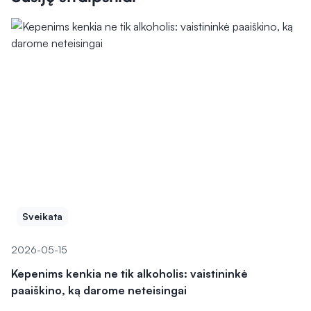
Sveikata
2026-05-15
Kepenims kenkia ne tik alkoholis: vaistininkė
paaiškino, ką darome neteisingai