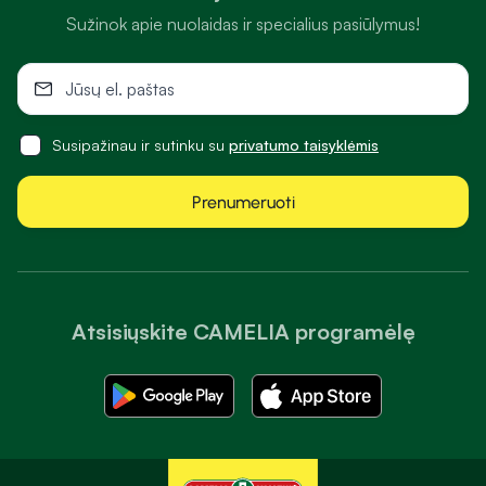
Sužinok apie nuolaidas ir specialius pasiūlymus!
Susipažinau ir sutinku su
privatumo taisyklėmis
Prenumeruoti
Atsisiųskite CAMELIA programėlę