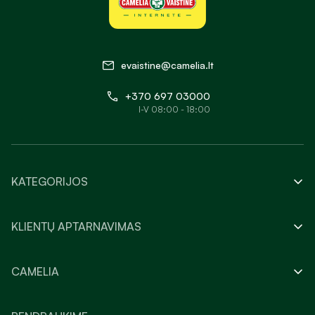
evaistine@camelia.lt
+370 697 03000
I-V 08:00 - 18:00
KATEGORIJOS
KLIENTŲ APTARNAVIMAS
CAMELIA