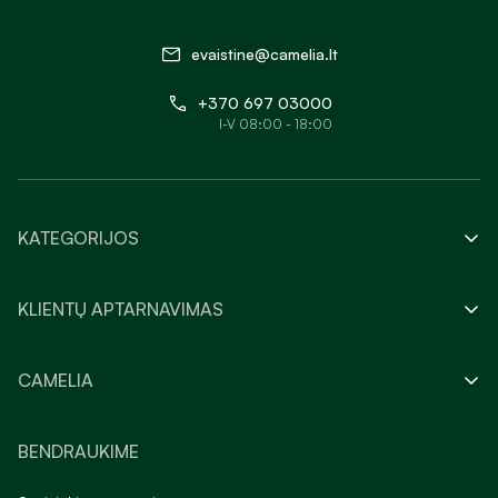
evaistine@camelia.lt
+370 697 03000
I-V 08:00 - 18:00
KATEGORIJOS
KLIENTŲ APTARNAVIMAS
CAMELIA
BENDRAUKIME