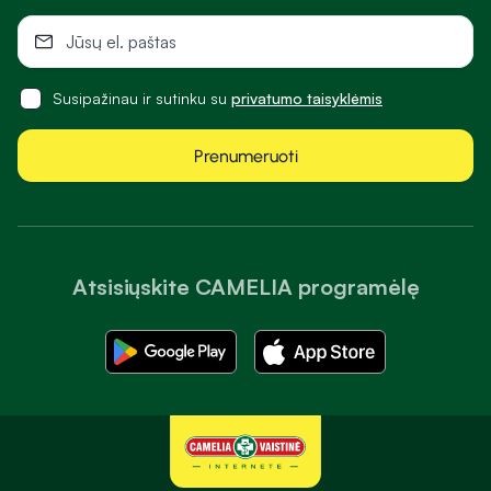
Susipažinau ir sutinku su
privatumo taisyklėmis
Prenumeruoti
Atsisiųskite CAMELIA programėlę