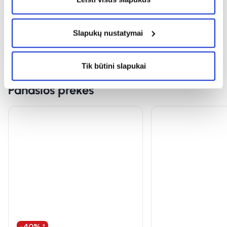
Slapukų nustatymai
Tik būtini slapukai
Panašios prekės
-40% *