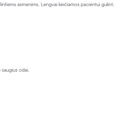
gulintiems asmenims. Lengvai keičiamos pacientui gulint.
p saugius odai.