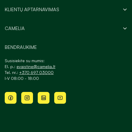
KLIENTŲ APTARNAVIMAS
CAMELIA
BENDRAUKIME
Susisiekite su mumis:
El. p.:
evaistine@camelia.lt
Tel. nr.:
+370 697 03000
I-V 08:00 - 18:00