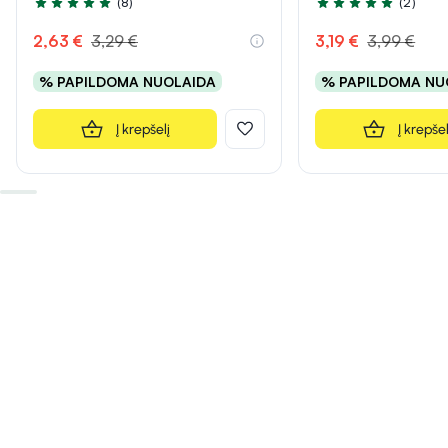
(8)
(2)
Įvertinimas 5.0 iš 5
Įvertinimas 5.0 iš 5
2,63 €
3,29 €
3,19 €
3,99 €
% PAPILDOMA NUOLAIDA
% PAPILDOMA NU
Į krepšelį
Į krepšel