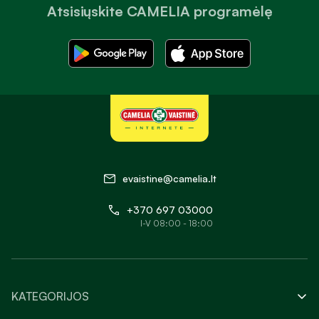
Atsisiųskite CAMELIA programėlę
evaistine@camelia.lt
+370 697 03000
I-V 08:00 - 18:00
KATEGORIJOS