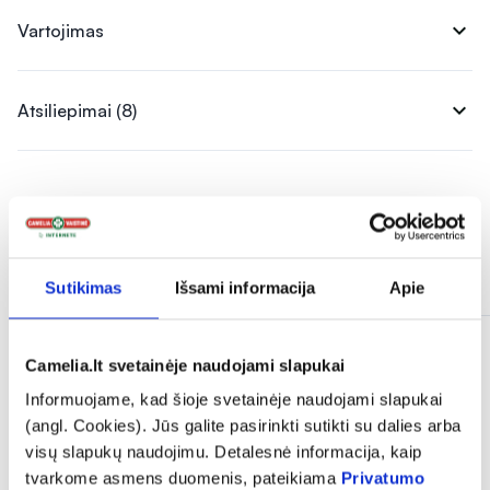
expand_more
Vartojimas
expand_more
Atsiliepimai (8)
Panašios prekės
Sutikimas
Išsami informacija
Apie
Camelia.lt svetainėje naudojami slapukai
Informuojame, kad šioje svetainėje naudojami slapukai
(angl. Cookies). Jūs galite pasirinkti sutikti su dalies arba
visų slapukų naudojimu. Detalesnė informacija, kaip
tvarkome asmens duomenis, pateikiama
Privatumo