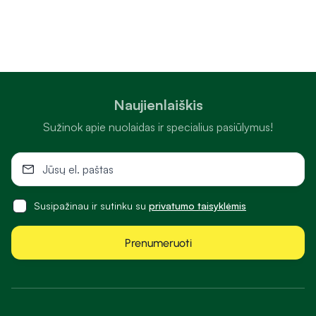
Naujienlaiškis
Sužinok apie nuolaidas ir specialius pasiūlymus!
Susipažinau ir sutinku su
privatumo taisyklėmis
Prenumeruoti