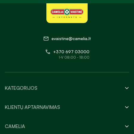
evaistine@camelia.lt
+370 697 03000
I-V 08:00 - 18:00
KATEGORIJOS
KLIENTŲ APTARNAVIMAS
CAMELIA