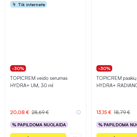
Tik internete
-30%
-30%
TOPICREM veido serumas
TOPICREM paakių
HYDRA+ UM, 30 ml
HYDRA+ RADIANCE
20,08 €
28,69 €
13,15 €
18,79 €
% PAPILDOMA NUOLAIDA
% PAPILDOMA NU