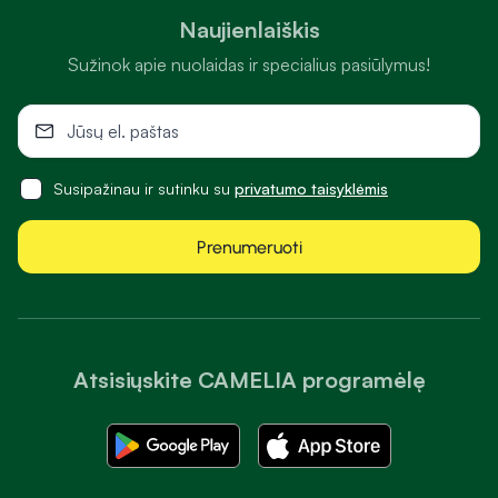
Naujienlaiškis
Sužinok apie nuolaidas ir specialius pasiūlymus!
Susipažinau ir sutinku su
privatumo taisyklėmis
Prenumeruoti
Atsisiųskite CAMELIA programėlę