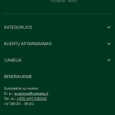
I-V 08:00 - 18:00
KATEGORIJOS
KLIENTŲ APTARNAVIMAS
CAMELIA
BENDRAUKIME
Susisiekite su mumis:
El. p.:
evaistine@camelia.lt
Tel. nr.:
+370 697 03000
I-V 08:00 - 18:00