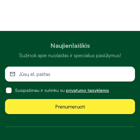
Naujienlaiškis
Sužinok apie nuolaidas ir specialius pasiūlymus!
Susipažinau ir sutinku su
privatumo taisyklėmis
Prenumeruoti