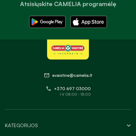
Atsisiųskite CAMELIA programėlę
evaistine@camelia.lt
+370 697 03000
I-V 08:00 - 18:00
KATEGORIJOS