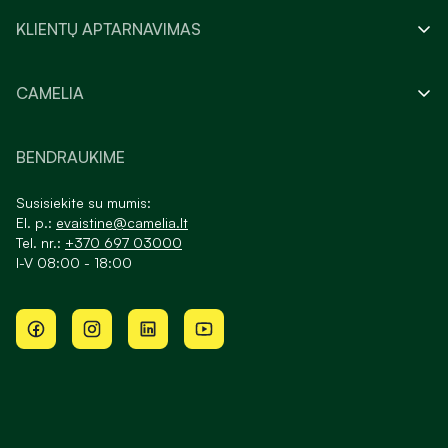
KLIENTŲ APTARNAVIMAS
CAMELIA
BENDRAUKIME
Susisiekite su mumis:
El. p.:
evaistine@camelia.lt
Tel. nr.:
+370 697 03000
I-V 08:00 - 18:00