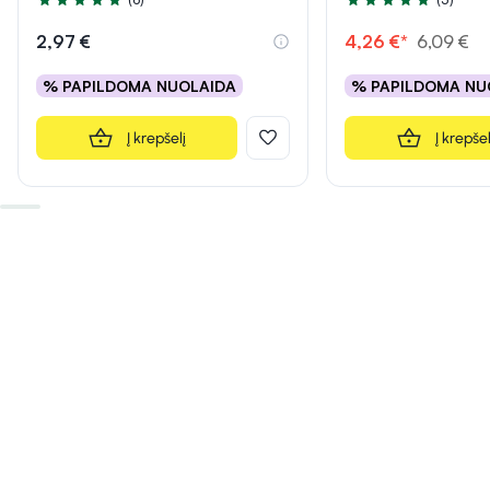
Įvertinimas 4.8 iš 5
Įvertinimas 5.0 iš 5
2,97 €
4,26 €*
6,09 €
% PAPILDOMA NUOLAIDA
% PAPILDOMA NU
Į krepšelį
Į krepšel