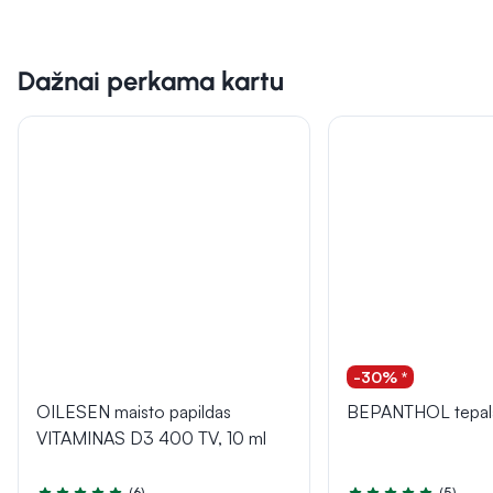
Dažnai perkama kartu
-30% *
OILESEN maisto papildas
BEPANTHOL tepala
VITAMINAS D3 400 TV, 10 ml
(6)
(5)