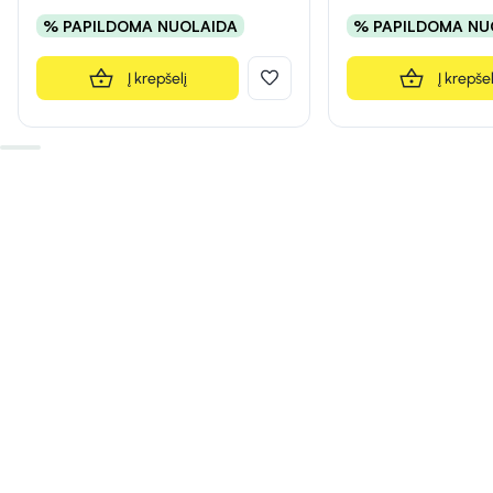
% PAPILDOMA NUOLAIDA
% PAPILDOMA NU
Į krepšelį
Į krepšel