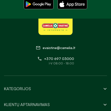
evaistine@camelia.lt
+370 697 03000
I-V 08:00 - 18:00
KATEGORIJOS
KLIENTŲ APTARNAVIMAS