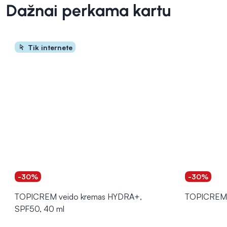
Dažnai perkama kartu
Tik internete
-30%
-30%
TOPICREM veido kremas HYDRA+,
TOPICREM 
SPF50, 40 ml