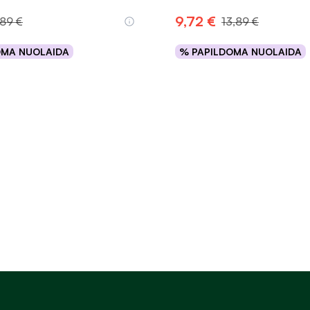
9,72 €
,89 €
13,89 €
OMA NUOLAIDA
% PAPILDOMA NUOLAIDA
Į krepšelį
Į krepšelį