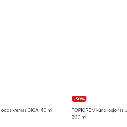
-30%
odos kremas CICA, 40 ml
TOPICREM kūno losjonas 
200 ml