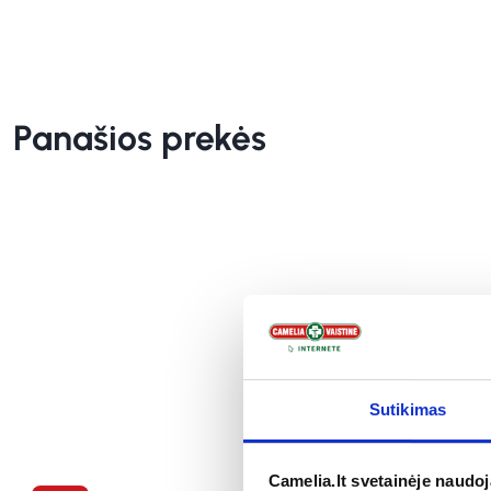
Panašios prekės
Sutikimas
Camelia.lt svetainėje naudo