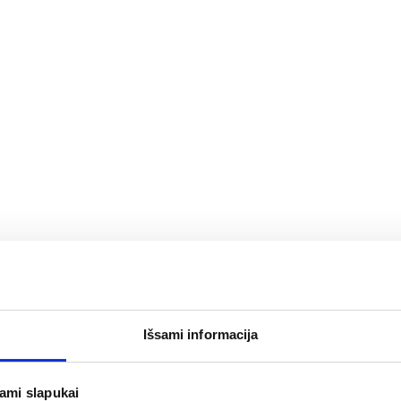
Išsami informacija
jami slapukai