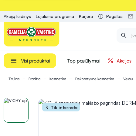
Akcijų leidinys
Lojalumo programa
Karjera
Pagalba
Visi produktai
Top pasiūlymai
Akcijos
Titulinis
Pradžia
Kosmetika
Dekoratyvinė kosmetika
Veidui
Tik internete