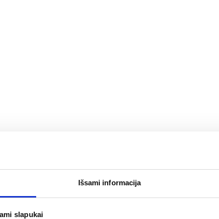
Išsami informacija
jami slapukai