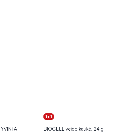
1+1
KTYVINTA
BIOCELL veido kaukė, 24 g