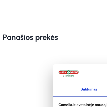
Panašios prekės
Sutikimas
Camelia.lt svetainėje naudo