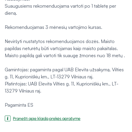
Suaugusiems rekomenduojama vartoti po 1 tabletę per
dieną.
Rekomenduojamas 3 mėnesių vartojimo kursas.
Neviršyti nustatytos rekomenduojamos dozės. Maisto
papildas neturėtų būti vartojamas kaip maisto pakaitalas.
Maisto papildą gali vartoti tik suaugę žmones nuo 18 metų .
Gamintojas: pagaminta pagal UAB Elevita užsakymą. Vilties
g. 11, Kuprioniškių km., LT-13279 Vilniaus raj.
Platintojas: UAB Elevita Vilties g. 11, Kuprioniškių km., LT-
13279 Vilniaus raj.
Pagaminta ES
Pranešti apie klaidą prekės aprašyme