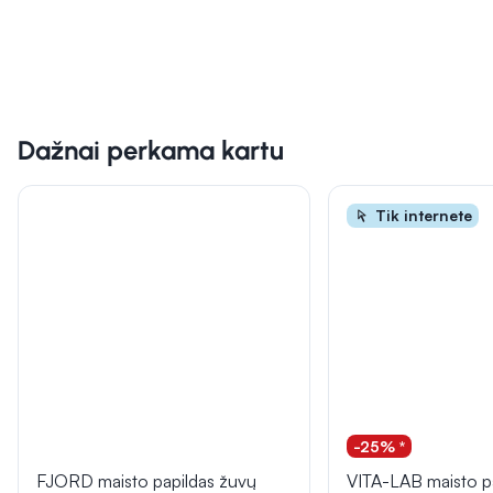
Dažnai perkama kartu
Tik internete
-25% *
FJORD maisto papildas žuvų
VITA-LAB maisto p