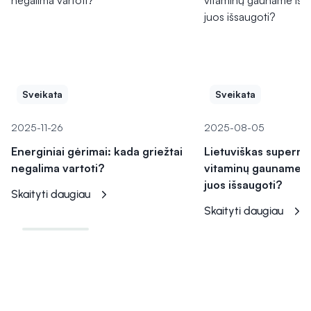
Sveikata
Sveikata
2025-11-26
2025-08-05
Energiniai gėrimai: kada griežtai
Lietuviškas superma
negalima vartoti?
vitaminų gauname iš 
juos išsaugoti?
Skaityti daugiau
Skaityti daugiau