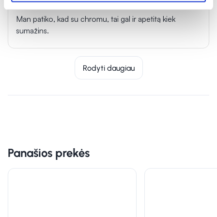
Amanda
Man patiko, kad su chromu, tai gal ir apetitą kiek
sumažins.
Rodyti daugiau
Panašios prekės