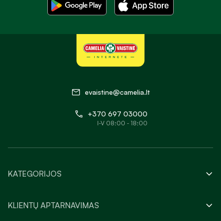
evaistine@camelia.lt
+370 697 03000
I-V 08:00 - 18:00
KATEGORIJOS
KLIENTŲ APTARNAVIMAS