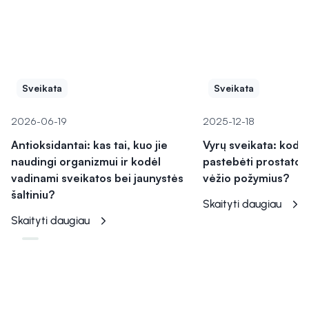
Sveikata
Sveikata
2026-06-19
2025-12-18
Antioksidantai: kas tai, kuo jie
Vyrų sveikata: kodėl
naudingi organizmui ir kodėl
pastebėti prostatos 
vadinami sveikatos bei jaunystės
vėžio požymius?
šaltiniu?
Skaityti daugiau
Skaityti daugiau