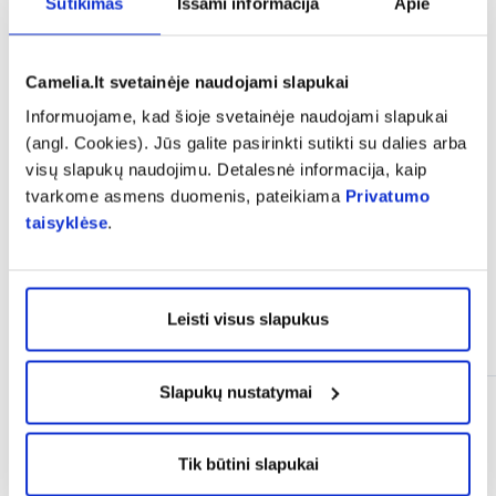
Sutikimas
Išsami informacija
Apie
Camelia.lt svetainėje naudojami slapukai
Informuojame, kad šioje svetainėje naudojami slapukai
Sagutė
(angl. Cookies). Jūs galite pasirinkti sutikti su dalies arba
visų slapukų naudojimu. Detalesnė informacija, kaip
tvarkome asmens duomenis, pateikiama
Privatumo
taisyklėse
.
Leisti visus slapukus
Panašios prekės
Slapukų nustatymai
Tik būtini slapukai