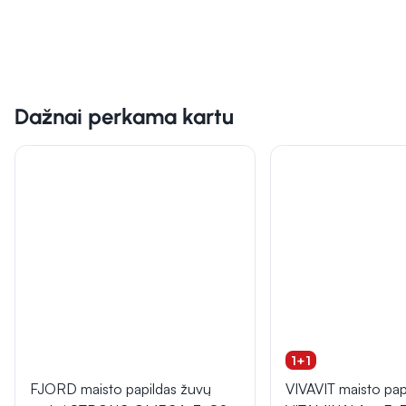
Dažnai perkama kartu
1+1
FJORD maisto papildas žuvų
VIVAVIT maisto pap