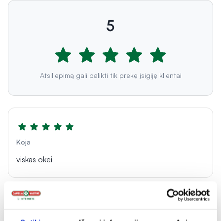
5
Atsiliepimą gali palikti tik prekę įsigiję klientai
Koja
viskas okei
Ka