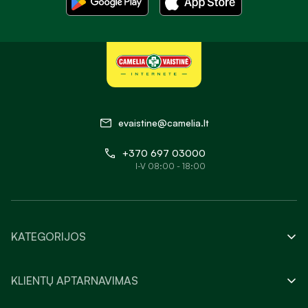
evaistine@camelia.lt
+370 697 03000
I-V 08:00 - 18:00
KATEGORIJOS
KLIENTŲ APTARNAVIMAS