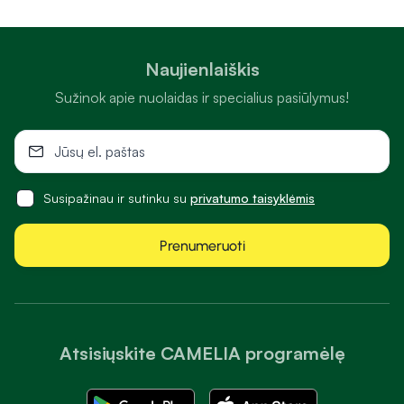
Naujienlaiškis
Sužinok apie nuolaidas ir specialius pasiūlymus!
Susipažinau ir sutinku su
privatumo taisyklėmis
Prenumeruoti
Atsisiųskite CAMELIA programėlę