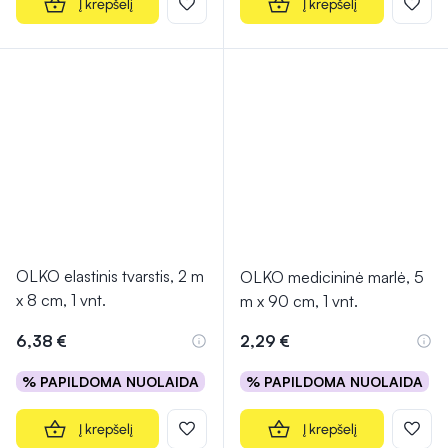
Į krepšelį
Į krepšelį
OLKO elastinis tvarstis, 2 m
OLKO medicininė marlė, 5
x 8 cm, 1 vnt.
m x 90 cm, 1 vnt.
6,38 €
2,29 €
% PAPILDOMA NUOLAIDA
% PAPILDOMA NUOLAIDA
Į krepšelį
Į krepšelį