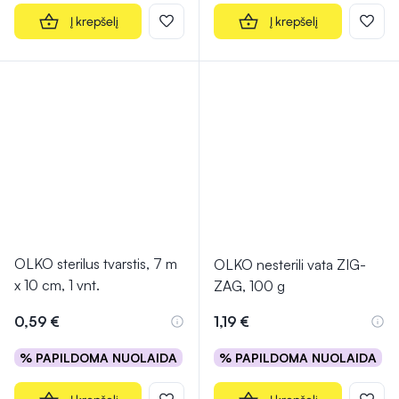
Į krepšelį
Į krepšelį
OLKO sterilus tvarstis, 7 m
OLKO nesterili vata ZIG-
x 10 cm, 1 vnt.
ZAG, 100 g
0,59 €
1,19 €
% PAPILDOMA NUOLAIDA
% PAPILDOMA NUOLAIDA