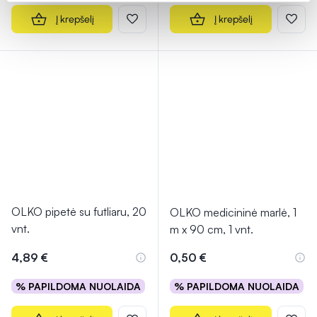
Į krepšelį
Į krepšelį
OLKO pipetė su futliaru, 20
OLKO medicininė marlė, 1
vnt.
m x 90 cm, 1 vnt.
4,89 €
0,50 €
% PAPILDOMA NUOLAIDA
% PAPILDOMA NUOLAIDA