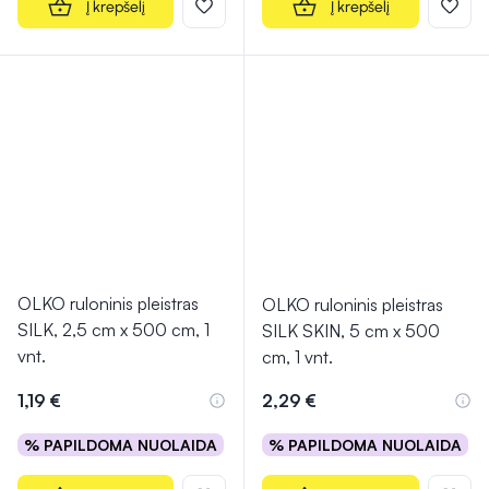
Į krepšelį
Į krepšelį
OLKO ruloninis pleistras
OLKO ruloninis pleistras
SILK, 2,5 cm x 500 cm, 1
SILK SKIN, 5 cm x 500
vnt.
cm, 1 vnt.
1,19 €
2,29 €
% PAPILDOMA NUOLAIDA
% PAPILDOMA NUOLAIDA