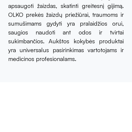
apsaugoti žaizdas, skatinti greitesnį gijimą.
OLKO prekės žaizdų priežiūrai, traumoms ir
sumušimams gydyti yra pralaidžios orui,
saugios naudoti ant odos ir tvirtai
sukimbančios. Aukštos kokybės produktai
yra universalus pasirinkimas vartotojams ir
medicinos profesionalams.