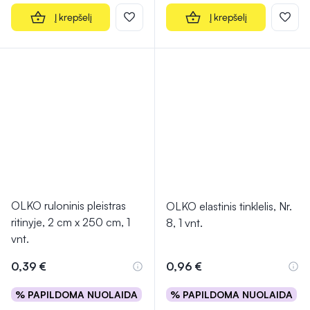
Į krepšelį
Į krepšelį
OLKO ruloninis pleistras
OLKO elastinis tinklelis, Nr.
ritinyje, 2 cm x 250 cm, 1
8, 1 vnt.
vnt.
0,39 €
0,96 €
% PAPILDOMA NUOLAIDA
% PAPILDOMA NUOLAIDA