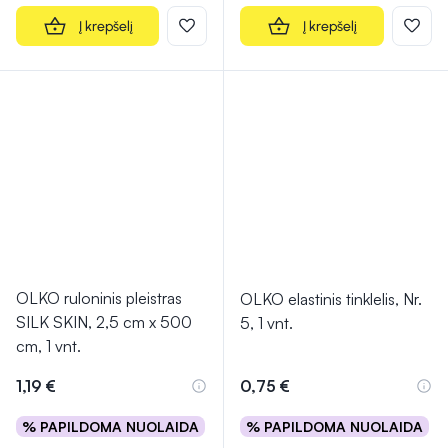
Į krepšelį
Į krepšelį
OLKO ruloninis pleistras
OLKO elastinis tinklelis, Nr.
SILK SKIN, 2,5 cm x 500
5, 1 vnt.
cm, 1 vnt.
1,19 €
0,75 €
% PAPILDOMA NUOLAIDA
% PAPILDOMA NUOLAIDA