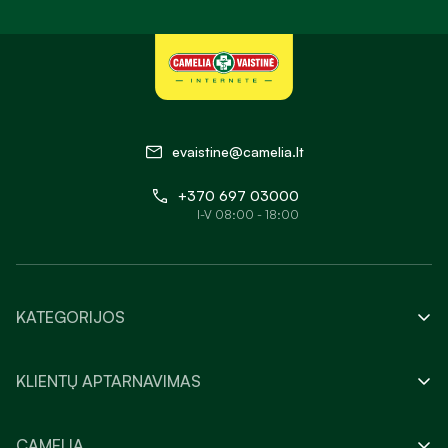
evaistine@camelia.lt
+370 697 03000
I-V 08:00 - 18:00
KATEGORIJOS
KLIENTŲ APTARNAVIMAS
CAMELIA