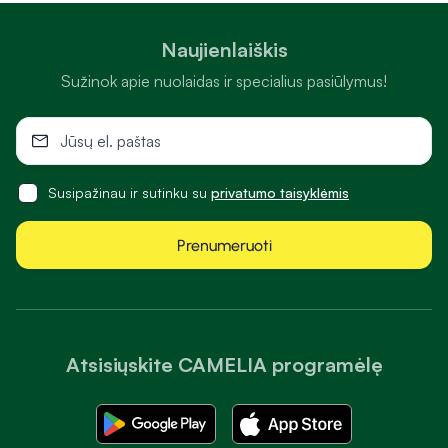
Naujienlaiškis
Sužinok apie nuolaidas ir specialius pasiūlymus!
Susipažinau ir sutinku su
privatumo taisyklėmis
Prenumeruoti
Atsisiųskite CAMELIA programėlę