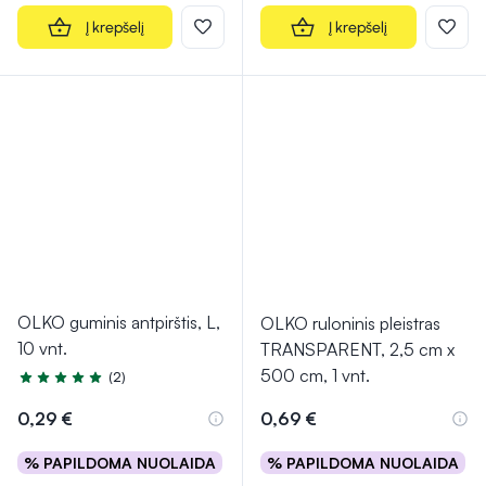
Į krepšelį
Į krepšelį
OLKO guminis antpirštis, L,
OLKO ruloninis pleistras
10 vnt.
TRANSPARENT, 2,5 cm x
500 cm, 1 vnt.
(2)
Įvertinimas 4.5 iš 5
0,29 €
0,69 €
% PAPILDOMA NUOLAIDA
% PAPILDOMA NUOLAIDA