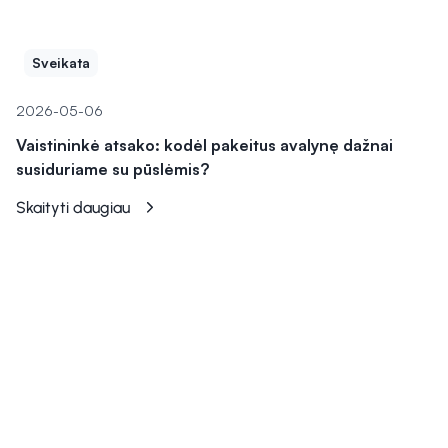
Sveikata
2026-05-06
Vaistininkė atsako: kodėl pakeitus avalynę dažnai
susiduriame su pūslėmis?
Skaityti daugiau