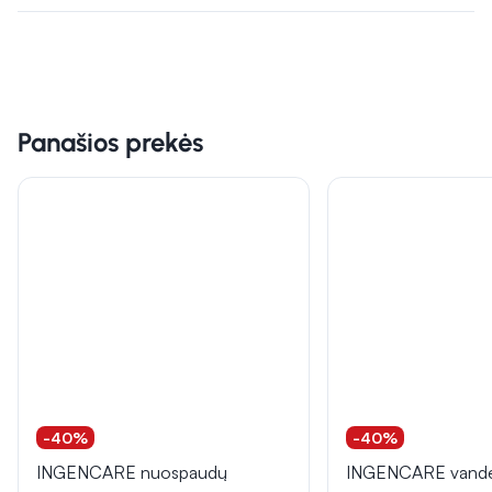
Panašios prekės
-40%
-40%
INGENCARE nuospaudų
INGENCARE vanden