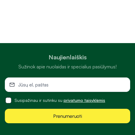
Naujienlaiškis
Sužinok apie nuolaidas ir specialius pasiūlymus!
Susipažinau ir sutinku su
privatumo taisyklėmis
Prenumeruoti