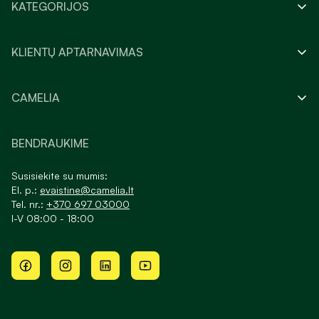
KATEGORIJOS
KLIENTŲ APTARNAVIMAS
CAMELIA
BENDRAUKIME
Susisiekite su mumis:
El. p.:
evaistine@camelia.lt
Tel. nr.:
+370 697 03000
I-V 08:00 - 18:00