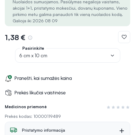
Nuolaidos sumuojamos. Pasiūlymas negalioja vaistams,
akcijai 1+1, pristatymo mokesčiui, dovanų kuponams. Vieno
pirkimo metu galima panaudoti tik vieną nuolaidos kodą.
Galioja iki 2026 08 09
1,38 €
Pasirinkite
6 cm x 10 cm
Pranešti, kai sumažės kaina
Prekės likučiai vaistinėse
Medicinos priemonė
Įvertinimas 0 i
Prekės kodas: 10000119489
Pristatymo informacija