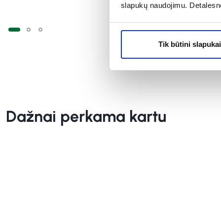
slapukų naudojimu. Detalesn
Tik būtini slapukai
Dažnai perkama kartu