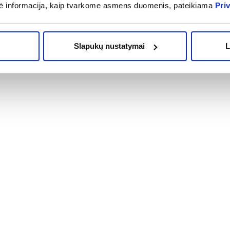
ė informacija, kaip tvarkome asmens duomenis, pateikiama
Pri
Slapukų nustatymai
L