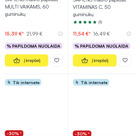
MULTI VAIKAMS, 60
VITAMINAS C, 50
guminukų
guminukų
(1)
Įvertinimas 5.0 iš 5
15,39 €*
21,99 €
11,54 €*
16,49 €
% PAPILDOMA NUOLAIDA
% PAPILDOMA NUOLAIDA
Į krepšelį
Į krepšelį
Tik internete
Tik internete
-30% *
-30% *