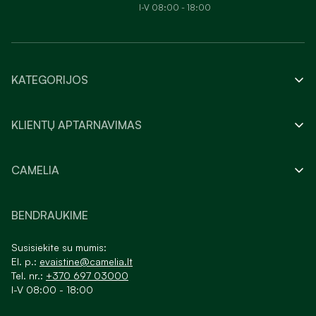
I-V 08:00 - 18:00
KATEGORIJOS
KLIENTŲ APTARNAVIMAS
CAMELIA
BENDRAUKIME
Susisiekite su mumis:
El. p.:
evaistine@camelia.lt
Tel. nr.:
+370 697 03000
I-V 08:00 - 18:00