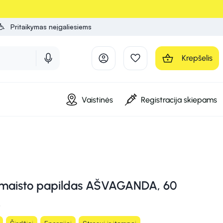
Pritaikymas neįgaliesiems
Krepšelis
Vaistinės
Registracija skiepams
maisto papildas AŠVAGANDA, 60