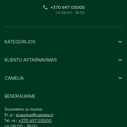
+370 697 03000
I-V 08:00 - 18:00
KATEGORIJOS
KLIENTŲ APTARNAVIMAS
CAMELIA
BENDRAUKIME
Susisiekite su mumis:
El. p.:
evaistine@camelia.lt
Tel. nr.:
+370 697 03000
I-V 08:00 - 18:00