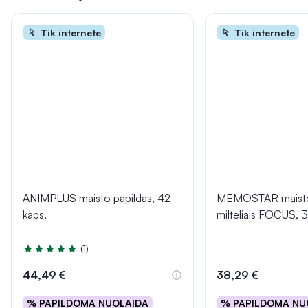
Tik internete
Tik internete
ANIMPLUS maisto papildas, 42
MEMOSTAR maisto
kaps.
milteliais FOCUS, 
(1)
Įvertinimas 5.0 iš 5
44,49 €
38,29 €
% PAPILDOMA NUOLAIDA
% PAPILDOMA NU