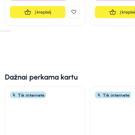
Į krepšelį
Į krepšel
Dažnai perkama kartu
Tik internete
Tik internete