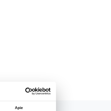
2
Apie