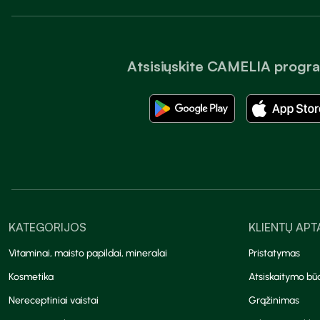
Atsisiųskite CAMELIA progr
KATEGORIJOS
KLIENTŲ AP
Vitaminai, maisto papildai, mineralai
Pristatymas
Kosmetika
Atsiskaitymo bū
Nereceptiniai vaistai
Grąžinimas