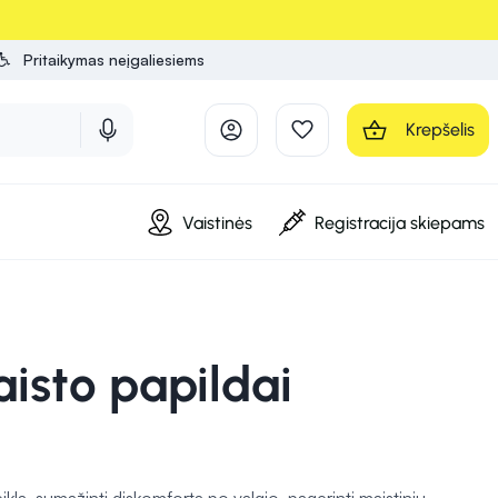
Pritaikymas neįgaliesiems
Krepšelis
Vaistinės
Registracija skiepams
isto papildai