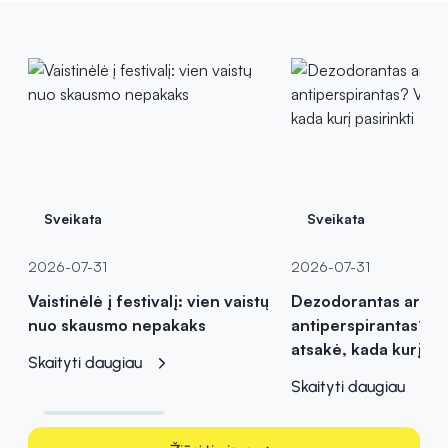
Sveikata
Sveikata
2026-07-31
2026-07-31
Vaistinėlė į festivalį: vien vaistų
Dezodorantas ar
nuo skausmo nepakaks
antiperspirantas? Va
atsakė, kada kurį pas
Skaityti daugiau
Skaityti daugiau