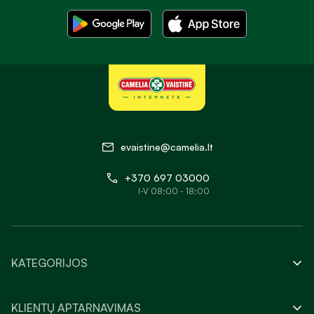
evaistine@camelia.lt
+370 697 03000
I-V 08:00 - 18:00
KATEGORIJOS
KLIENTŲ APTARNAVIMAS