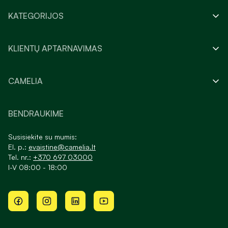
KATEGORIJOS
KLIENTŲ APTARNAVIMAS
CAMELIA
BENDRAUKIME
Susisiekite su mumis:
El. p.:
evaistine@camelia.lt
Tel. nr.:
+370 697 03000
I-V 08:00 - 18:00