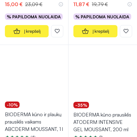
15,00 €
23,09 €
11,87 €
19,79 €
% PAPILDOMA NUOLAIDA
% PAPILDOMA NUOLAIDA
Į krepšelį
Į krepšelį
-10%
-35%
BIODERMA kūno ir plaukų
BIODERMA kūno prausiklis
prausiklis vaikams
ATODERM INTENSIVE
ABCDERM MOUSSANT, 1 l
GEL MOUSSANT, 200 ml