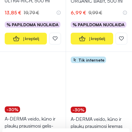
ULTRA-RICH, 500 ml
ORGANIC BABY, 500 ml
13,85 €
19,79 €
6,99 €
9,99 €
% PAPILDOMA NUOLAIDA
% PAPILDOMA NUOLAIDA
Į krepšelį
Į krepšelį
Tik internete
-30%
-30%
A-DERMA veido, kūno ir
A-DERMA veido, kūno ir
plaukų prausimosi gelis-
plaukų prausimosi kremas