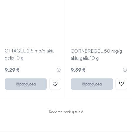
OFTAGEL 2,5 mg/g akių
CORNEREGEL 50 mg/g
gelis 10 g
akių gelis 10 g
9,29 €
9,39 €
Išparduota
Išparduota
Rodoma prekių 6 iš 6