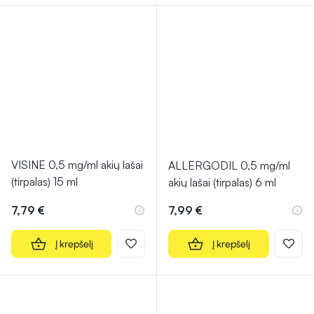
VISINE 0,5 mg/ml akių lašai
ALLERGODIL 0,5 mg/ml
(tirpalas) 15 ml
akių lašai (tirpalas) 6 ml
7,79 €
7,99 €
Į krepšelį
Į krepšelį