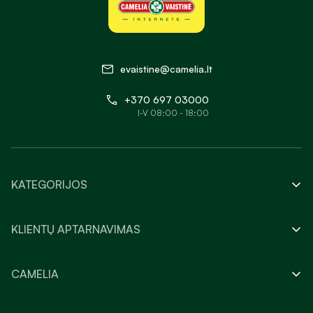
evaistine@camelia.lt
+370 697 03000
I-V 08:00 - 18:00
KATEGORIJOS
KLIENTŲ APTARNAVIMAS
CAMELIA