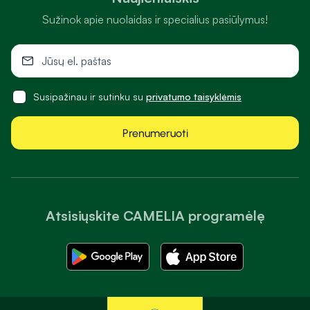
Sužinok apie nuolaidas ir specialius pasiūlymus!
Susipažinau ir sutinku su
privatumo taisyklėmis
Prenumeruoti
Atsisiųskite CAMELIA programėlę