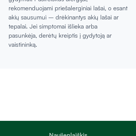
rekomenduojami priešalerginiai lašai, o esant
akių sausumui – drėkinantys akių lašai ar
tepalai. Jei simptomai išlieka arba
pasunkėja, derėtų kreiptis į gydytoją ar
vaistininką.
Naujienlaiškis