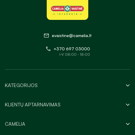
evaistine@camelia.lt
+370 697 03000
I-V 08:00 - 18:00
KATEGORIJOS
KLIENTŲ APTARNAVIMAS
CAMELIA