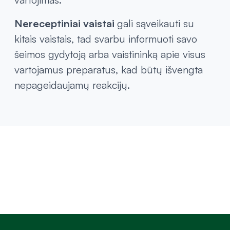
Nereceptiniai vaistai
gali sąveikauti su
kitais vaistais, tad svarbu informuoti savo
šeimos gydytoją arba vaistininką apie visus
vartojamus preparatus, kad būtų išvengta
nepageidaujamų reakcijų.