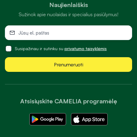
Naujienlaiškis
Sužinok apie nuolaidas ir specialius pasiūlymus!
Susipažinau ir sutinku su
privatumo taisyklėmis
Prenumeruoti
Atsisiųskite CAMELIA programėlę