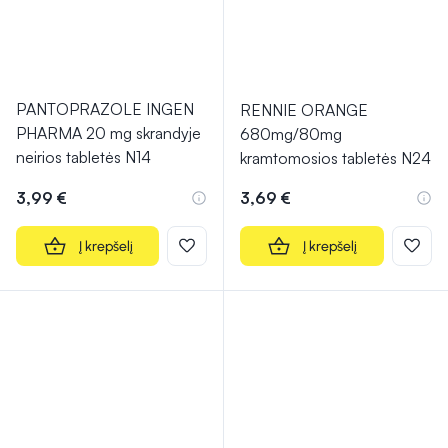
PANTOPRAZOLE INGEN
RENNIE ORANGE
PHARMA 20 mg skrandyje
680mg/80mg
neirios tabletės N14
kramtomosios tabletės N24
3,99 €
3,69 €
Į krepšelį
Į krepšelį