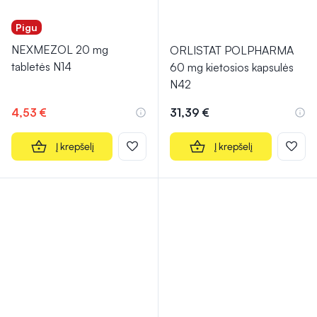
Pigu
NEXMEZOL 20 mg
ORLISTAT POLPHARMA
tabletės N14
60 mg kietosios kapsulės
N42
4,53 €
31,39 €
Į krepšelį
Į krepšelį