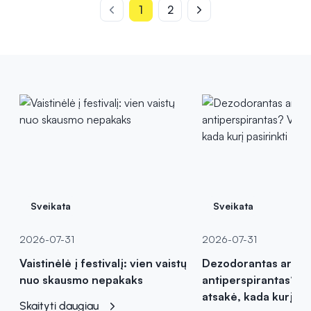
1
2
Sveikata
Sveikata
2026-07-31
2026-07-31
Vaistinėlė į festivalį: vien vaistų
Dezodorantas ar
nuo skausmo nepakaks
antiperspirantas? Va
atsakė, kada kurį pas
Skaityti daugiau