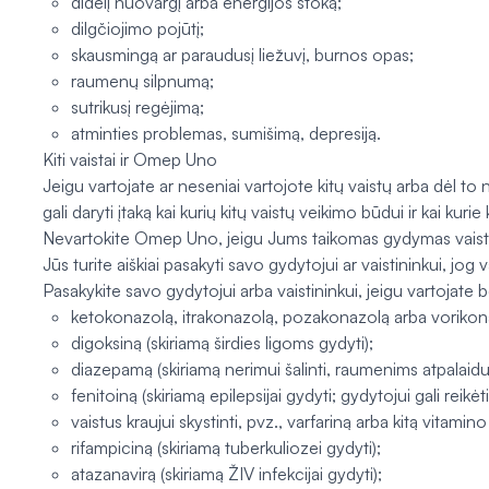
didelį nuovargį arba energijos stoką;
dilgčiojimo pojūtį;
skausmingą ar paraudusį liežuvį, burnos opas;
raumenų silpnumą;
sutrikusį regėjimą;
atminties problemas, sumišimą, depresiją.
Kiti vaistai ir Omep Uno
Jeigu vartojate ar neseniai vartojote kitų vaistų arba dėl to 
gali daryti įtaką kai kurių kitų vaistų veikimo būdui ir kai kurie
Nevartokite Omep Uno, jeigu Jums taikomas gydymas vaistais,
Jūs turite aiškiai pasakyti savo gydytojui ar vaistininkui, jog 
Pasakykite savo gydytojui arba vaistininkui, jeigu vartojate bet
ketokonazolą, itrakonazolą, pozakonazolą arba vorikonaz
digoksiną (skiriamą širdies ligoms gydyti);
diazepamą (skiriamą nerimui šalinti, raumenims atpalaiduot
fenitoiną (skiriamą epilepsijai gydyti; gydytojui gali rei
vaistus kraujui skystinti, pvz., varfariną arba kitą vitami
rifampiciną (skiriamą tuberkuliozei gydyti);
atazanavirą (skiriamą ŽIV infekcijai gydyti);