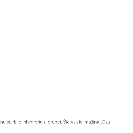
iurblio inhibitoriais, grupei. Šie vaistai mažina Jūsų