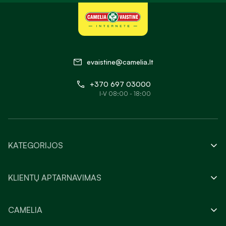
evaistine@camelia.lt
+370 697 03000
I-V 08:00 - 18:00
KATEGORIJOS
KLIENTŲ APTARNAVIMAS
CAMELIA