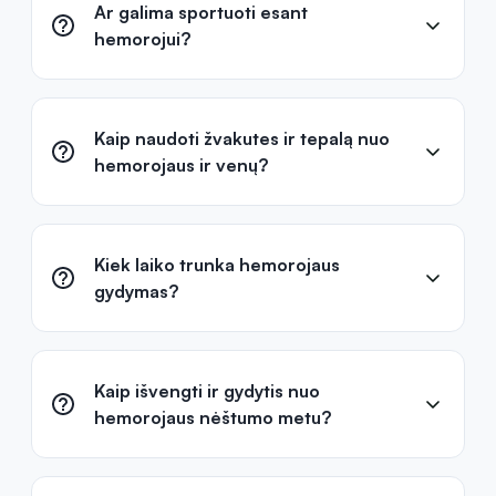
Dažnai užduodami klausimai
Ar galima sportuoti esant
hemorojui?
Kaip naudoti žvakutes ir tepalą nuo
hemorojaus ir venų?
Kiek laiko trunka hemorojaus
gydymas?