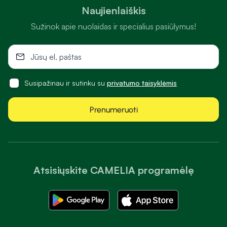
Naujienlaiškis
Sužinok apie nuolaidas ir specialius pasiūlymus!
Susipažinau ir sutinku su
privatumo taisyklėmis
Prenumeruoti
Atsisiųskite CAMELIA programėlę