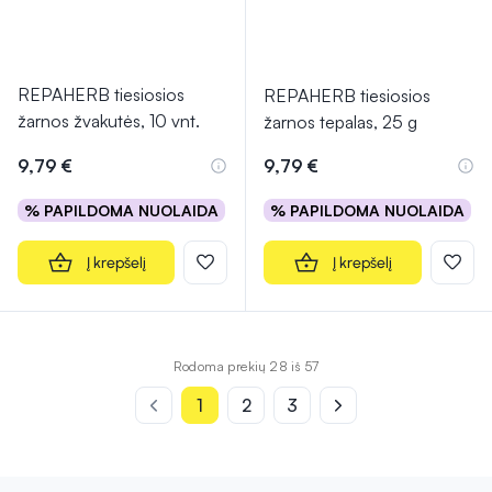
REPAHERB tiesiosios
REPAHERB tiesiosios
žarnos žvakutės, 10 vnt.
žarnos tepalas, 25 g
9,79 €
9,79 €
% PAPILDOMA NUOLAIDA
% PAPILDOMA NUOLAIDA
Į krepšelį
Į krepšelį
Rodoma prekių 28 iš 57
1
2
3