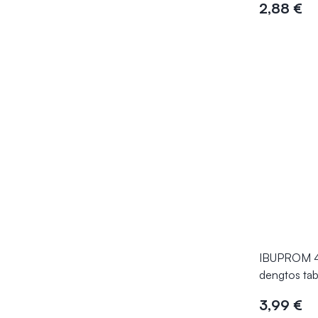
2,88 €
Į kr
IBUPROM 4
dengtos ta
3,99 €
Į kr