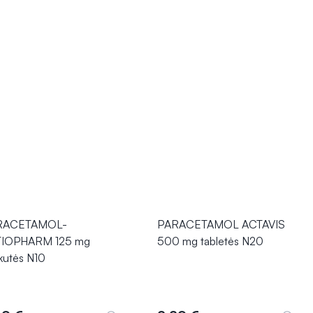
RACETAMOL-
PARACETAMOL ACTAVIS
TIOPHARM 125 mg
500 mg tabletės N20
kutės N10