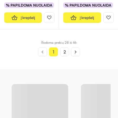
% PAPILDOMA NUOLAIDA
% PAPILDOMA NUOLAIDA
Į krepšelį
Į krepšelį
Rodoma prekių 28 iš 46
1
2