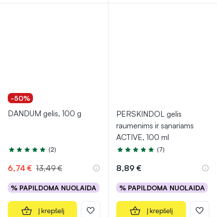
-50%
DANDUM gelis, 100 g
PERSKINDOL gelis
raumenims ir sąnariams
ACTIVE, 100 ml
(2)
(7)
Įvertinimas 5.0 iš 5
Įvertinimas 5.0 iš 5
6,74 €
13,49 €
8,89 €
% PAPILDOMA NUOLAIDA
% PAPILDOMA NUOLAIDA
Į krepšelį
Į krepšelį