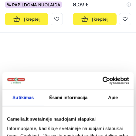
8,09 €
% PAPILDOMA NUOLAIDA
Į krepšelį
Į krepšelį
Sutikimas
Išsami informacija
Apie
CIGNON maisto papildas,
ALPA tinktūra
30 kaps.
FRANCOVKA, 160 ml
(2)
(1)
Camelia.lt svetainėje naudojami slapukai
Įvertinimas 5.0 iš 5
Įvertinimas 5.0 iš 5
13,89 €
4,29 €
Informuojame, kad šioje svetainėje naudojami slapukai
(angl. Cookies). Jūs galite pasirinkti sutikti su dalies arba