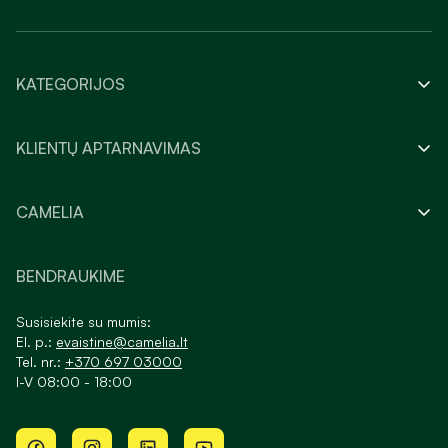
KATEGORIJOS
KLIENTŲ APTARNAVIMAS
CAMELIA
BENDRAUKIME
Susisiekite su mumis:
El. p.:
evaistine@camelia.lt
Tel. nr.:
+370 697 03000
I-V 08:00 - 18:00