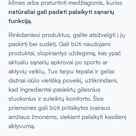
kilmės arba praturtinti medžiagomis, kurios
natūraliai gali padėti palaikyti sąnarių
funkciją.
Rinkdamiesi produktus, galite atsižvelgti į jų
paskirtį bei sudėtį. Gali būti naudojami
produktai, slopinantys uždegimą, kas ypač
aktualu sąnarių apkrovai po sporto ar
aktyvių veiklų. Tuo tarpu tepalai ir geliai
dažnai siūlo vietišką poveikį, užtikrindami,
kad ingredientai pasiektų gilesnius
sluoksnius ir suteiktų komforto. Šios
priemonės gali būti pritaikytos įvairaus
amžiaus žmonėms, siekiant palaikyti kasdienį
aktyvumą.