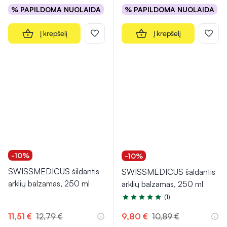
% PAPILDOMA NUOLAIDA
% PAPILDOMA NUOLAIDA
Į krepšelį
Į krepšelį
-10%
-10%
SWISSMEDICUS šildantis
SWISSMEDICUS šaldantis
arklių balzamas, 250 ml
arklių balzamas, 250 ml
(1)
Įvertinimas 5.0 iš 5
11,51 €
12,79 €
9,80 €
10,89 €