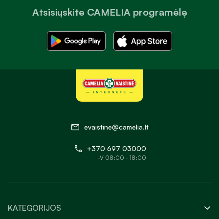
Atsisiųskite CAMELIA programėlę
evaistine@camelia.lt
+370 697 03000
I-V 08:00 - 18:00
KATEGORIJOS