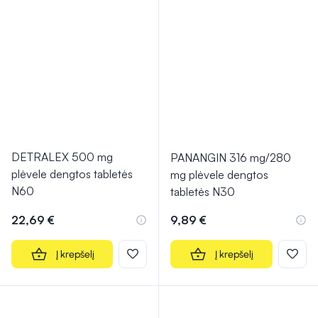
DETRALEX 500 mg
PANANGIN 316 mg/280
plėvele dengtos tabletės
mg plėvele dengtos
N60
tabletės N30
22,69 €
9,89 €
Į krepšelį
Į krepšelį