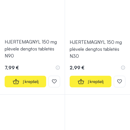
HJERTEMAGNYL 150 mg
HJERTEMAGNYL 150 mg
plėvele dengtos tabletės
plėvele dengtos tabletės
N90
N30
7,99 €
2,99 €
Į krepšelį
Į krepšelį