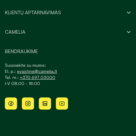
KLIENTŲ APTARNAVIMAS
CAMELIA
BENDRAUKIME
Susisiekite su mumis:
El. p.:
evaistine@camelia.lt
Tel. nr.:
+370 697 03000
I-V 08:00 - 18:00