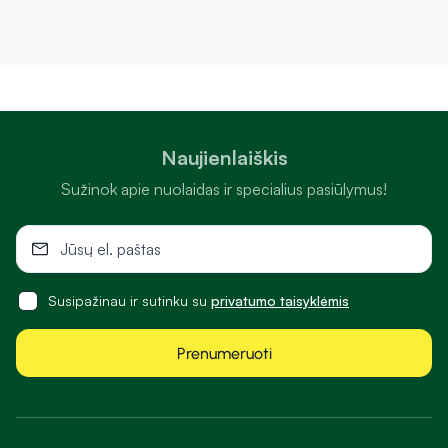
Naujienlaiškis
Sužinok apie nuolaidas ir specialius pasiūlymus!
Susipažinau ir sutinku su
privatumo taisyklėmis
Prenumeruoti