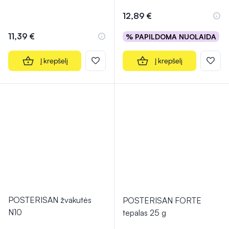
12,89 €
11,39 €
% PAPILDOMA NUOLAIDA
Į krepšelį
Į krepšelį
POSTERISAN žvakutės
POSTERISAN FORTE
N10
tepalas 25 g