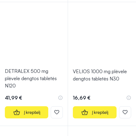
DETRALEX 500 mg
VELIOS 1000 mg plėvele
plėvele dengtos tabletės
dengtos tabletės N30
N120
41,99 €
16,69 €
Į krepšelį
Į krepšelį