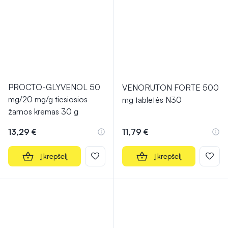
PROCTO-GLYVENOL 50
VENORUTON FORTE 500
mg/20 mg/g tiesiosios
mg tabletės N30
žarnos kremas 30 g
13,29 €
11,79 €
Į krepšelį
Į krepšelį