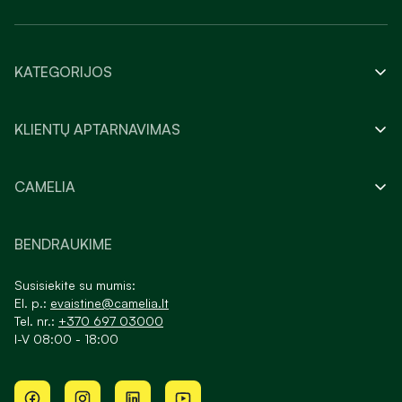
KATEGORIJOS
KLIENTŲ APTARNAVIMAS
CAMELIA
BENDRAUKIME
Susisiekite su mumis:
El. p.:
evaistine@camelia.lt
Tel. nr.:
+370 697 03000
I-V 08:00 - 18:00