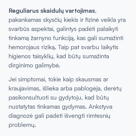
Reguliarus skaidulų vartojimas
,
pakankamas skysčių kiekis ir fizinė veikla yra
svarbūs aspektai, galintys padėti palaikyti
tinkamą žarnyno funkciją, kas gali sumažinti
hemorojaus riziką. Taip pat svarbu laikytis
higienos taisyklių, kad būtų sumažinta
dirginimo galimybė.
Jei simptomai, tokie kaip skausmas ar
kraujavimas, išlieka arba pablogėja, derėtų
pasikonsultuoti su gydytoju, kad būtų
nustatytas tinkamas gydymas. Ankstyva
diagnozė gali padėti išvengti rimtesnių
problemų.