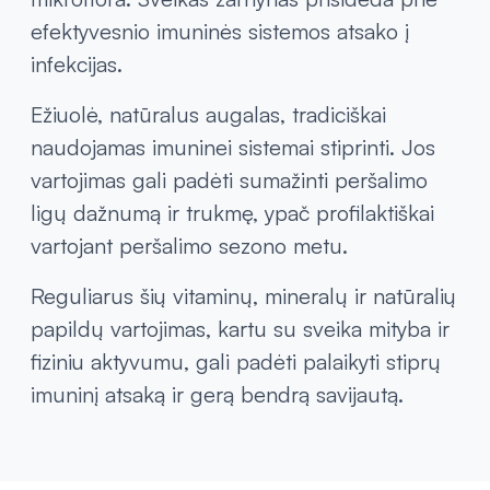
efektyvesnio imuninės sistemos atsako į
infekcijas.
Ežiuolė, natūralus augalas, tradiciškai
naudojamas imuninei sistemai stiprinti. Jos
vartojimas gali padėti sumažinti peršalimo
ligų dažnumą ir trukmę, ypač profilaktiškai
vartojant peršalimo sezono metu.
Reguliarus šių vitaminų, mineralų ir natūralių
papildų vartojimas, kartu su sveika mityba ir
fiziniu aktyvumu, gali padėti palaikyti stiprų
imuninį atsaką ir gerą bendrą savijautą.