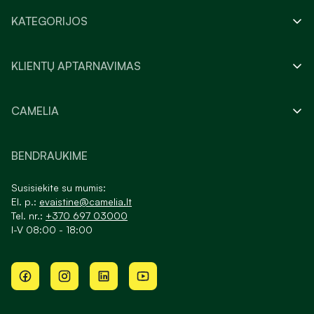
KATEGORIJOS
KLIENTŲ APTARNAVIMAS
CAMELIA
BENDRAUKIME
Susisiekite su mumis:
El. p.:
evaistine@camelia.lt
Tel. nr.:
+370 697 03000
I-V 08:00 - 18:00