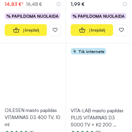
14,83 €*
16,48 €
1,99 €
% PAPILDOMA NUOLAIDA
% PAPILDOMA NUOLAIDA
Į krepšelį
Į krepšelį
Tik internete
OILESEN maisto papildas
VITA-LAB maisto papildas
VITAMINAS D3 400 TV, 10
PLUS VITAMINAS D3
ml
5000 TV + K2 200
...