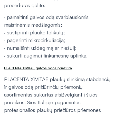
procedūras galite:
· pamaitinti galvos odą svarbiausiomis
maistinėmis medžiagomis;
· sustiprinti plauko folikulą;
· pagerinti mikrocirkuliaciją;
· numalšinti uždegimą ar niežulį;
· sukurti augimui tinkamesnę aplinką.
PLACENTA XIVITAE galvos odos priežiūra
PLACENTA XIVITAE plaukų slinkimą stabdančių
ir galvos odą prižiūrinčių priemonių
asortimentas sukurtas atsižvelgiant į šiuos
poreikius. Šios Italijoje pagamintos
profesionalios plaukų priežiūros priemonės