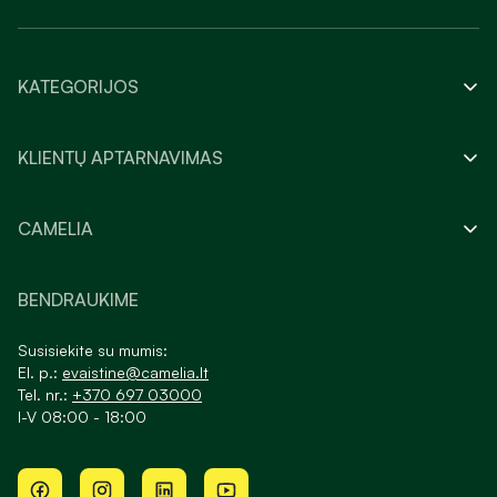
KATEGORIJOS
KLIENTŲ APTARNAVIMAS
CAMELIA
BENDRAUKIME
Susisiekite su mumis:
El. p.:
evaistine@camelia.lt
Tel. nr.:
+370 697 03000
I-V 08:00 - 18:00