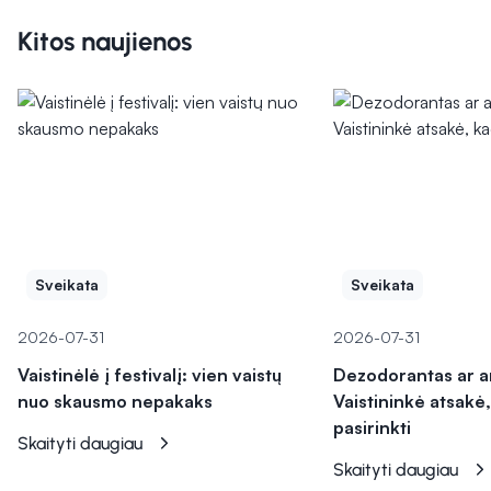
Kitos naujienos
Sveikata
Sveikata
2026-07-31
2026-07-31
Vaistinėlė į festivalį: vien vaistų
Dezodorantas ar a
nuo skausmo nepakaks
Vaistininkė atsakė,
pasirinkti
Skaityti daugiau
Skaityti daugiau