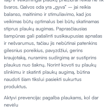
švaros. Galvos oda yra „gyva“ – jai reikia
balanso, maitinimo ir stimuliavimo, kad jos
veikimas būtų optimalus bei būtų skatinamas
stiprus plaukų augimas. Paprasčiausias
šampūnas gali pašalinti susikaupusias apnašas
ir nešvarumus, tačiau jis nebūtinai patenkins
gilesnius poreikius, pavyzdžiui, gerins
kraujotaką, nuramins sudirgimą ar sustiprins
plaukus nuo šaknų. Norint kovoti su plaukų
slinkimu ir skatinti plaukų augimą, būtina
naudoti šiam tikslui pasiekti sukurtus
produktus.
Aktyvi prevencija: pagalba plaukams, kol dar
nevėlu