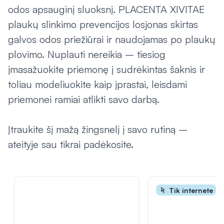
odos apsauginį sluoksnį. PLACENTA XIVITAE
plaukų slinkimo prevencijos losjonas skirtas
galvos odos priežiūrai ir naudojamas po plaukų
plovimo. Nuplauti nereikia – tiesiog
įmasažuokite priemonę į sudrėkintas šaknis ir
toliau modeliuokite kaip įprastai, leisdami
priemonei ramiai atlikti savo darbą.
Įtraukite šį mažą žingsnelį į savo rutiną –
ateityje sau tikrai padėkosite.
Tik internete