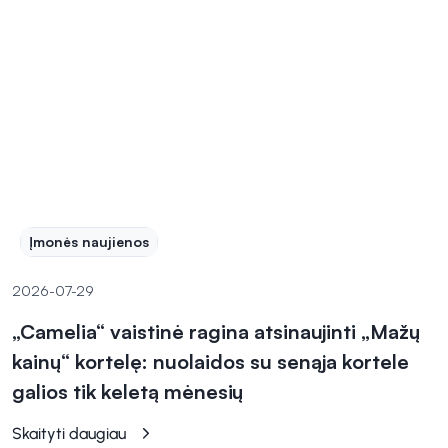
Įmonės naujienos
2026-07-29
„Camelia“ vaistinė ragina atsinaujinti „Mažų
kainų“ kortelę: nuolaidos su senąja kortele
galios tik keletą mėnesių
Skaityti daugiau