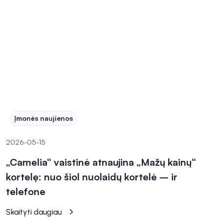
Įmonės naujienos
2026-05-15
„Camelia“ vaistinė atnaujina „Mažų kainų“
kortelę: nuo šiol nuolaidų kortelė – ir
telefone
Skaityti daugiau