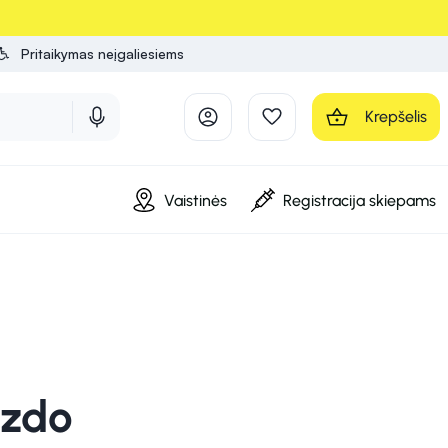
Pritaikymas neįgaliesiems
Krepšelis
Vaistinės
Registracija skiepams
izdo