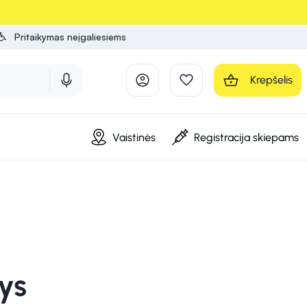
Pritaikymas neįgaliesiems
Krepšelis
Vaistinės
Registracija skiepams
tys