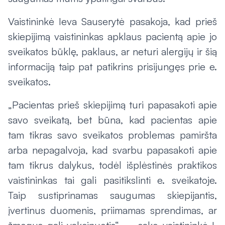
Vaistininkė Ieva Sauserytė pasakoja, kad prieš
skiepijimą vaistininkas apklaus pacientą apie jo
sveikatos būklę, paklaus, ar neturi alergijų ir šią
informaciją taip pat patikrins prisijungęs prie e.
sveikatos.
„Pacientas prieš skiepijimą turi papasakoti apie
savo sveikatą, bet būna, kad pacientas apie
tam tikras savo sveikatos problemas pamiršta
arba nepagalvoja, kad svarbu papasakoti apie
tam tikrus dalykus, todėl išplėstinės praktikos
vaistininkas tai gali pasitikslinti e. sveikatoje.
Taip sustiprinamas saugumas skiepijantis,
įvertinus duomenis, priimamas sprendimas, ar