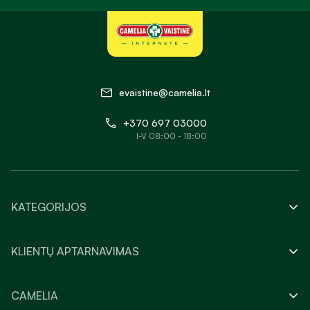
evaistine@camelia.lt
+370 697 03000
I-V 08:00 - 18:00
KATEGORIJOS
KLIENTŲ APTARNAVIMAS
CAMELIA