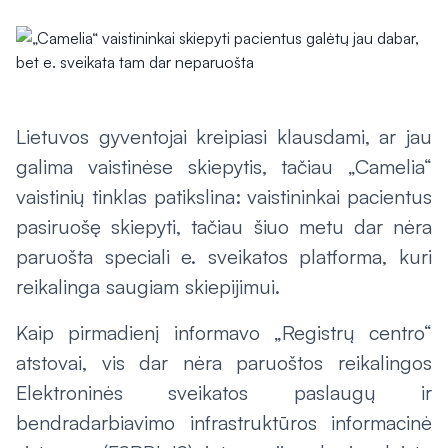
Lietuvos gyventojai kreipiasi klausdami, ar jau
galima vaistinėse skiepytis, tačiau „Camelia“
vaistinių tinklas patikslina: vaistininkai pacientus
pasiruošę skiepyti, tačiau šiuo metu dar nėra
paruošta speciali e. sveikatos platforma, kuri
reikalinga saugiam skiepijimui.
Kaip pirmadienį informavo „Registrų centro“
atstovai, vis dar nėra paruoštos reikalingos
Elektroninės sveikatos paslaugų ir
bendradarbiavimo infrastruktūros informacinė