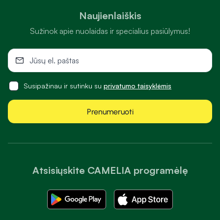
Naujienlaiškis
Sužinok apie nuolaidas ir specialius pasiūlymus!
Susipažinau ir sutinku su
privatumo taisyklėmis
Prenumeruoti
Atsisiųskite CAMELIA programėlę