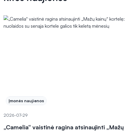
Įmonės naujienos
2026-07-29
„Camelia“ vaistinė ragina atsinaujinti „Mažų