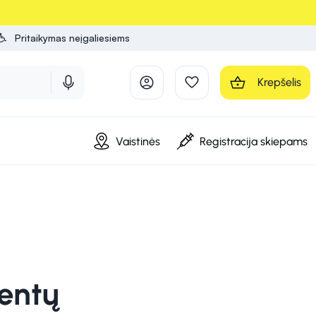
Pritaikymas neįgaliesiems
Krepšelis
Vaistinės
Registracija skiepams
ientų