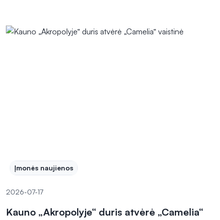
Įmonės naujienos
2026-07-17
Kauno „Akropolyje“ duris atvėrė „Camelia“