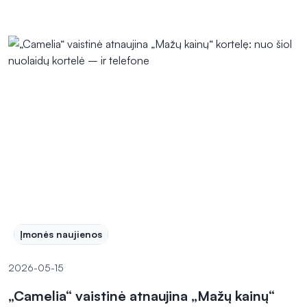
Įmonės naujienos
2026-05-15
„Camelia“ vaistinė atnaujina „Mažų kainų“