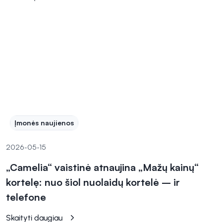
Įmonės naujienos
2026-05-15
„Camelia“ vaistinė atnaujina „Mažų kainų“
kortelę: nuo šiol nuolaidų kortelė – ir
telefone
Skaityti daugiau