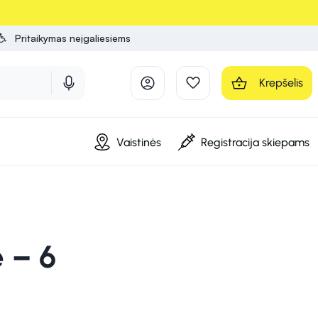
Pritaikymas neįgaliesiems
Krepšelis
Vaistinės
Registracija skiepams
 – 6