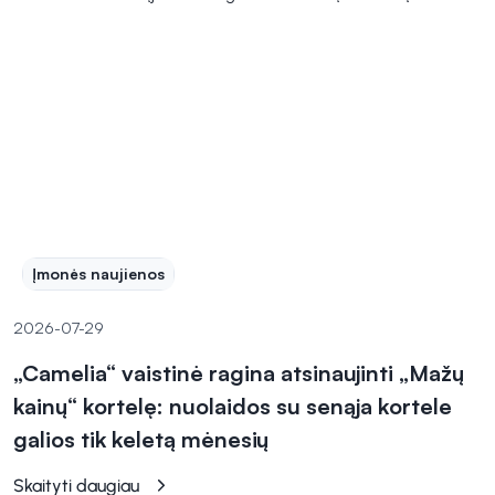
Įmonės naujienos
2026-07-29
„Camelia“ vaistinė ragina atsinaujinti „Mažų
kainų“ kortelę: nuolaidos su senąja kortele
galios tik keletą mėnesių
Skaityti daugiau