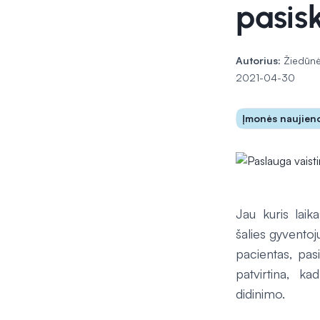
pasisk
Autorius:
Žiedūnė
2021-04-30
Įmonės naujien
Jau kuris laika
šalies gyventoj
pacientas, pasi
patvirtina, k
didinimo.