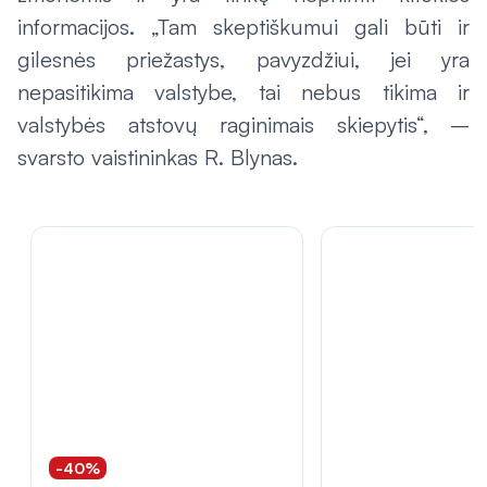
informacijos. „Tam skeptiškumui gali būti ir
gilesnės priežastys, pavyzdžiui, jei yra
nepasitikima valstybe, tai nebus tikima ir
valstybės atstovų raginimais skiepytis“, –
svarsto vaistininkas R. Blynas.
-40%