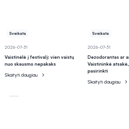
Sveikata
Sveikata
2026-07-31
2026-07-31
Vaistinėlė į festivalį: vien vaistų
Dezodorantas ar a
nuo skausmo nepakaks
Vaistininkė atsakė,
pasirinkti
Skaityti daugiau
Skaityti daugiau