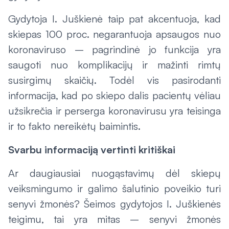
Gydytoja I. Juškienė taip pat akcentuoja, kad
skiepas 100 proc. negarantuoja apsaugos nuo
koronaviruso – pagrindinė jo funkcija yra
saugoti nuo komplikacijų ir mažinti rimtų
susirgimų skaičių. Todėl vis pasirodanti
informacija, kad po skiepo dalis pacientų vėliau
užsikrečia ir perserga koronavirusu yra teisinga
ir to fakto nereikėtų baimintis.
Svarbu informaciją vertinti kritiškai
Ar daugiausiai nuogąstavimų dėl skiepų
veiksmingumo ir galimo šalutinio poveikio turi
senyvi žmonės? Šeimos gydytojos I. Juškienės
teigimu, tai yra mitas – senyvi žmonės