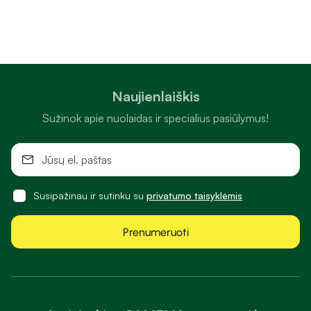
Naujienlaiškis
Sužinok apie nuolaidas ir specialius pasiūlymus!
Susipažinau ir sutinku su
privatumo taisyklėmis
Prenumeruoti