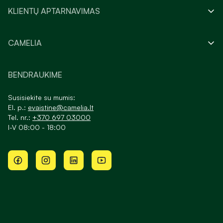
KLIENTŲ APTARNAVIMAS
CAMELIA
BENDRAUKIME
Susisiekite su mumis:
El. p.:
evaistine@camelia.lt
Tel. nr.:
+370 697 03000
I-V 08:00 - 18:00