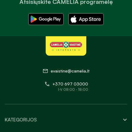
Atsisiųskite CAMELIA programėlę
evaistine@camelia.lt
+370 697 03000
I-V 08:00 - 18:00
KATEGORIJOS