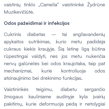
vaistinių tinklo „Camelia“ vaistininkė Žydrūnė
Muzikevičiūtė.
Odos pažeidimai ir infekcijos
Cukrinis diabetas – tai angliavandenių
apykaitos sutrikimas, kurio metu padidėja
cukraus kiekis kraujyje. Šią lėtinę ligą būtina
rūpestingai valdyti, nes jos metu nukenčia
nervų galūnėlės bei odos kraujotaka, taip pat
mechanizmai, kurie kontroliuoja odos
atsinaujinimo bei drėkinimo funkcijas.
Vaistininkės teigimu, diabetu sergančio
žmogaus kauliniame audinyje kyla įvairių
pakitimų, kurie deformuoja pėdą ir netolygiai