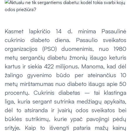
Kasmet lapkričio 14 d. minima Pasaulinė
cukrinio diabeto diena. Pasaulio sveikatos
organizacijos (PSO) duomenimis, nuo 1980
metų sergančių diabetu žmonių išaugo keturis
kartus ir siekia 422 milijonus. Manoma, kad dėl
žalingo gyvenimo būdo per ateinančius 10
metų mirštamumas nuo diabeto išaugs apie 50
procentų. Cukrinis diabetas – tai klastinga
liga, kuria sergant sutrinka medžiagų apykaita,
dėl to atsiranda ir įvairių odos sveikatos bei
būklės sutrikimų, kurie ypač pavojingi pėdų
srityje. Kaip to išvengti pataria mažų kainų