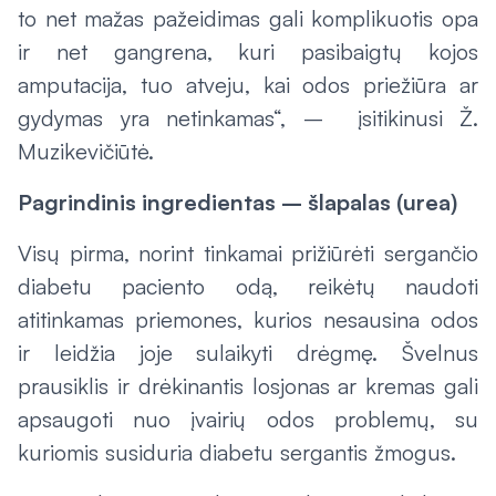
to net mažas pažeidimas gali komplikuotis opa
ir net gangrena, kuri pasibaigtų kojos
amputacija, tuo atveju, kai odos priežiūra ar
gydymas yra netinkamas“, – įsitikinusi Ž.
Muzikevičiūtė.
Pagrindinis ingredientas – šlapalas (urea)
Visų pirma, norint tinkamai prižiūrėti sergančio
diabetu paciento odą, reikėtų naudoti
atitinkamas priemones, kurios nesausina odos
ir leidžia joje sulaikyti drėgmę. Švelnus
prausiklis ir drėkinantis losjonas ar kremas gali
apsaugoti nuo įvairių odos problemų, su
kuriomis susiduria diabetu sergantis žmogus.