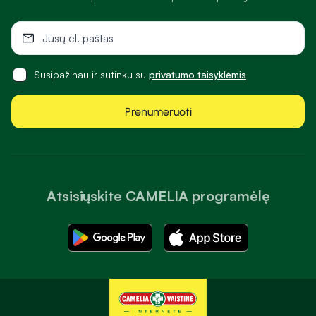
Susipažinau ir sutinku su
privatumo taisyklėmis
Prenumeruoti
Atsisiųskite CAMELIA programėlę