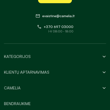
evaistine@camelia.lt
+370 697 03000
I-V 08:00 - 18:00
KATEGORIJOS
KLIENTŲ APTARNAVIMAS
CAMELIA
BENDRAUKIME