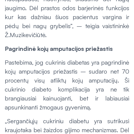
įaugimo. Dėl prastos odos barjerinės funkcijos
kur kas dažniau šiuos pacientus vargina ir
pėdų bei nagų grybelis”, – teigia vaistininkė
Ž.Muzikevičiūtė.
Pagrindinė kojų amputacijos priežastis
Pastebima, jog cukrinis diabetas yra pagrindinė
kojų amputacijos priežastis – sudaro net 70
procentų visų atliktų kojų amputacijų. Ši
cukrinio diabeto komplikacija yra ne tik
brangiausiai kainuojanti, bet ir labiausiai
apsunkinanti žmogaus gyvenimą.
„Sergančiųjų cukriniu diabetu yra sutrikusi
kraujotaka bei žaizdos gijimo mechanizmas. Dėl